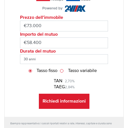
Powered by
Prezzo dell'immobile
Importo del mutuo
Durata del mutuo
Tasso fisso
Tasso variabile
TAN
2,70%
TAEG
2,84%
Richiedi informazioni
Esempio rappresentativo: I calcoli riportati relativi a rate, interessi, capitale e durata sono