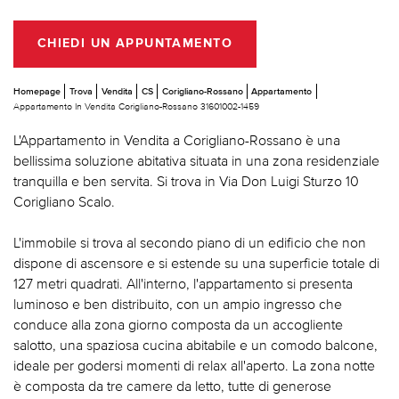
CHIEDI UN APPUNTAMENTO
Homepage
Trova
Vendita
CS
Corigliano-Rossano
Appartamento
Appartamento In Vendita Corigliano-Rossano 31601002-1459
L'Appartamento in Vendita a Corigliano-Rossano è una
bellissima soluzione abitativa situata in una zona residenziale
tranquilla e ben servita. Si trova in Via Don Luigi Sturzo 10
Corigliano Scalo.
L'immobile si trova al secondo piano di un edificio che non
dispone di ascensore e si estende su una superficie totale di
127 metri quadrati. All'interno, l'appartamento si presenta
luminoso e ben distribuito, con un ampio ingresso che
conduce alla zona giorno composta da un accogliente
salotto, una spaziosa cucina abitabile e un comodo balcone,
ideale per godersi momenti di relax all'aperto. La zona notte
è composta da tre camere da letto, tutte di generose