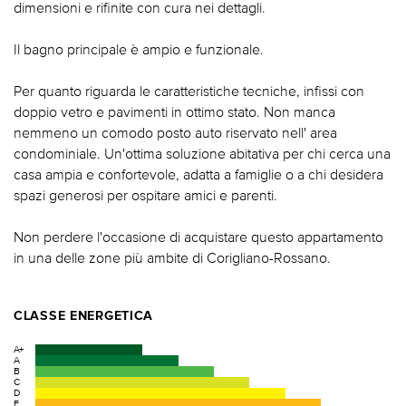
dimensioni e rifinite con cura nei dettagli.
Il bagno principale è ampio e funzionale.
Per quanto riguarda le caratteristiche tecniche, infissi con
doppio vetro e pavimenti in ottimo stato. Non manca
nemmeno un comodo posto auto riservato nell' area
condominiale. Un'ottima soluzione abitativa per chi cerca una
casa ampia e confortevole, adatta a famiglie o a chi desidera
spazi generosi per ospitare amici e parenti.
Non perdere l'occasione di acquistare questo appartamento
in una delle zone più ambite di Corigliano-Rossano.
CLASSE ENERGETICA
A+
A
B
C
D
E