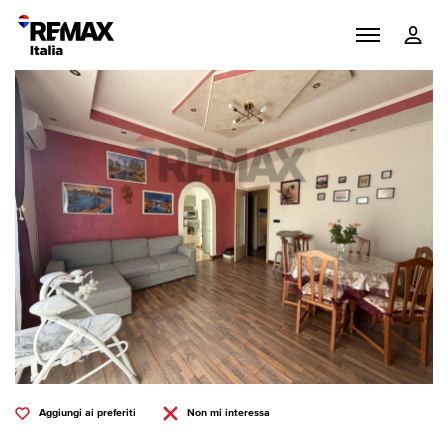
Aggiungi ai preferiti
Non mi interessa