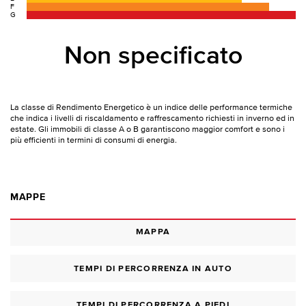
F
G
Non specificato
La classe di Rendimento Energetico è un indice delle performance termiche
che indica i livelli di riscaldamento e raffrescamento richiesti in inverno ed in
estate. Gli immobili di classe A o B garantiscono maggior comfort e sono i
più efficienti in termini di consumi di energia.
MAPPE
MAPPA
TEMPI DI PERCORRENZA IN AUTO
TEMPI DI PERCORRENZA A PIEDI