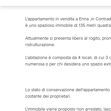
L'appartamento in vendita a Enna ,in Contrad
è uno spazioso immobile di 135 metri quadrati 
Attualmente si presenta libero al rogito, pro
ristrutturazione.
L'abitazione è composta da 4 locali, di cui 3
numerosa o per chi desidera uno spazio extra 
Lo stato di conservazione dell'appartamento 
costante dei proprietari.
L'immobile viene proposto non arredato, lasci