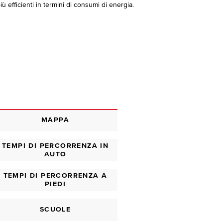
ù efficienti in termini di consumi di energia.
MAPPA
TEMPI DI PERCORRENZA IN
AUTO
TEMPI DI PERCORRENZA A
PIEDI
SCUOLE