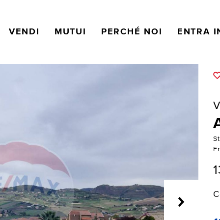
VENDI
MUTUI
PERCHÉ NOI
ENTRA I
V
St
E
1
C