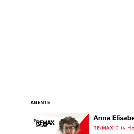
AGENTE
Anna Elisabe
RE/MAX City H