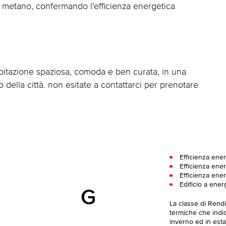
 il metano, confermando l'efficienza energetica
bitazione spaziosa, comoda e ben curata, in una
 della città. non esitate a contattarci per prenotare
Efficienza ener
Efficienza ener
Efficienza ener
Edificio a ener
G
La classe di Rend
termiche che indica
inverno ed in esta