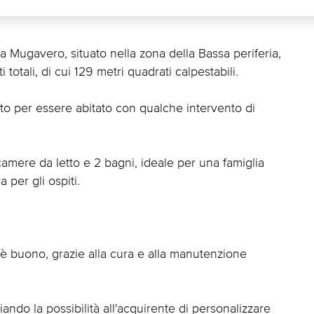
a Mugavero, situato nella zona della Bassa periferia,
totali, di cui 129 metri quadrati calpestabili.
nto per essere abitato con qualche intervento di
 camere da letto e 2 bagni, ideale per una famiglia
per gli ospiti.
è buono, grazie alla cura e alla manutenzione
ando la possibilità all'acquirente di personalizzare