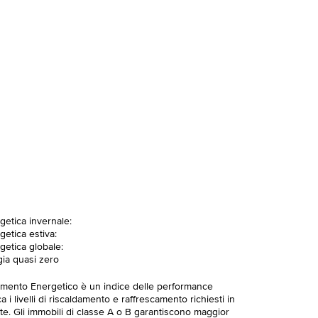
getica invernale:
getica estiva:
getica globale:
gia quasi zero
imento Energetico è un indice delle performance
 i livelli di riscaldamento e raffrescamento richiesti in
te. Gli immobili di classe A o B garantiscono maggior