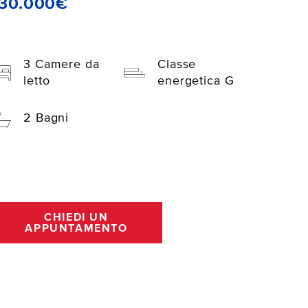
130.000€
3 Camere da
Classe
letto
energetica G
2 Bagni
CHIEDI UN
APPUNTAMENTO