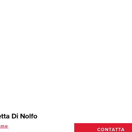
tta Di Nolfo
ome
CONTATTA