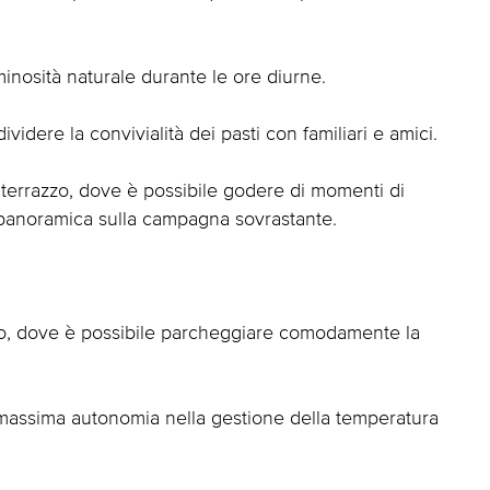
inosità naturale durante le ore diurne.
videre la convivialità dei pasti con familiari e amici.
 terrazzo, dove è possibile godere di momenti di
 e panoramica sulla campagna sovrastante.
to, dove è possibile parcheggiare comodamente la
massima autonomia nella gestione della temperatura