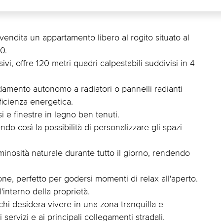
endita un appartamento libero al rogito situato al
0.
vi, offre 120 metri quadri calpestabili suddivisi in 4
ldamento autonomo a radiatori o pannelli radianti
ficienza energetica.
i e finestre in legno ben tenuti.
do così la possibilità di personalizzare gli spazi
inosità naturale durante tutto il giorno, rendendo
one, perfetto per godersi momenti di relax all'aperto.
'interno della proprietà.
chi desidera vivere in una zona tranquilla e
ervizi e ai principali collegamenti stradali.