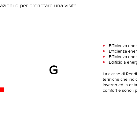
azioni o per prenotare una visita.
Efficienza ene
Efficienza ener
Efficienza ener
Edificio a ener
G
La classe di Rend
termiche che indica
inverno ed in esta
comfort e sono i pi