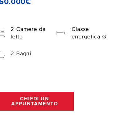
160.000€
2 Camere da
Classe
letto
energetica G
2 Bagni
CHIEDI UN
APPUNTAMENTO