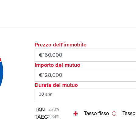
Prezzo dell'immobile
Importo del mutuo
Durata del mutuo
TAN
2,70%
Tasso fisso
Tasso
TAEG
2,84%