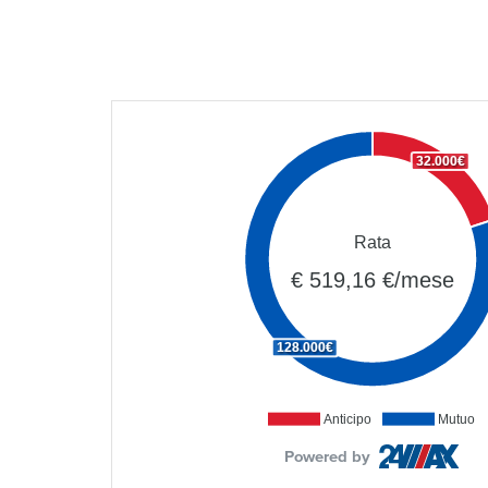
32.000€
Rata
€ 519,16 €/mese
128.000€
Anticipo
Mutuo
Powered by