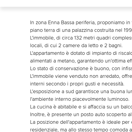
In zona Enna Bassa periferia, proponiamo in v
piano terra di una palazzina costruita nel 199
L'immobile, di circa 132 metri quadri complessi
locali, di cui 2 camere da letto e 2 bagni.
L'appartamento è dotato di impianto di risca
alimentati a metano, garantendo un'ottima ef
Lo stato di conservazione è buono, con infiss
L'immobile viene venduto non arredato, offren
interni secondo i propri gusti e necessità.
L'esposizione a sud garantisce una buona lum
l'ambiente interno piacevolmente luminoso.
La cucina è abitabile e si affaccia su un balc
Inoltre, è presente un posto auto scoperto all
La posizione dell'appartamento è ideale per 
residenziale, ma allo stesso tempo comoda ai s