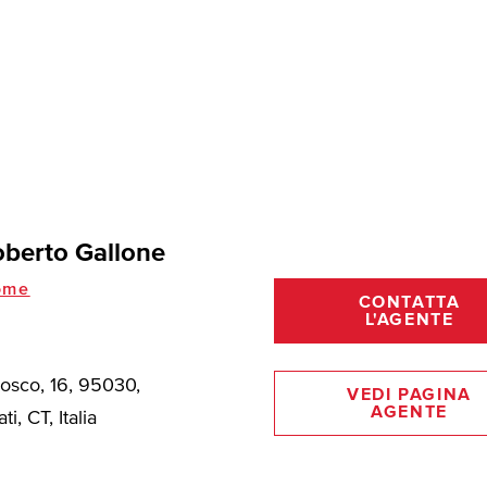
berto Gallone
ome
CONTATTA
L'AGENTE
Bosco, 16, 95030,
VEDI PAGINA
AGENTE
ti, CT, Italia