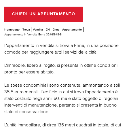
CHIEDI UN APPUNTAMENTO
Homepage
Trova
Vendita
EN
Enna
Appartamento
Appartamento In Vendita Enna 32461648-8
L'appartamento in vendita si trova a Enna, in una posizione
comoda per raggiungere tutti i servizi della città.
L'immobile, libero al rogito, si presenta in ottime condizioni,
pronto per essere abitato.
Le spese condominiali sono contenute, ammontando a soli
35,5 euro mensili. L'edificio in cui si trova l'appartamento è
stato costruito negli anni '60, ma è stato oggetto di regolari
interventi di manutenzione, pertanto si presenta in buono
stato di conservazione.
L'unità immobiliare, di circa 136 metri quadrati in totale, di cui