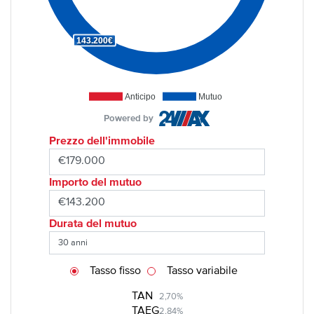
143.200€
Anticipo
Mutuo
Powered by
Prezzo dell'immobile
Importo del mutuo
Durata del mutuo
Tasso fisso
Tasso variabile
TAN
2,70%
TAEG
2,84%