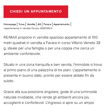
CHIEDI UN APPUNTAMENTO
Homepage
Trova
Vendita
AG
Favara
Appartamento
Appartamento In Vendita Favara 40001139-14
RE/MAX propone in vendita spazioso appartamento di 100
metri quadrati in vendita a Favara in corso Vittorio Veneto 38
g, ideale per una famiglia o per una coppia che cerca un
ambiente confortevole.
Situato in una zona tranquilla e ben servita, l'immobile si trova
al primo piano di una palazzina di tre piani. L'appartamento si
presenta in buono stato, pronto per essere abitato fin da
subito.
Grazie alla sua posizione angolare, gode di una luminosità
naturale invidiabile, che rende gli ambienti ancora più
accoglienti e confortevoli .L'ingresso si apre su un ampio