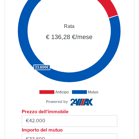
Rata
€ 136,28 €/mese
33.600€
Anticipo
Mutuo
Powered by
Prezzo dell'immobile
Importo del mutuo