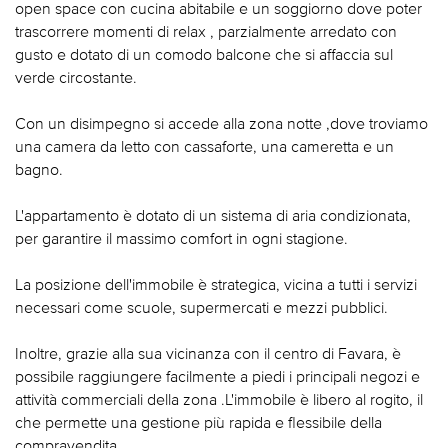
open space con cucina abitabile e un soggiorno dove poter
trascorrere momenti di relax , parzialmente arredato con
gusto e dotato di un comodo balcone che si affaccia sul
verde circostante.
Con un disimpegno si accede alla zona notte ,dove troviamo
una camera da letto con cassaforte, una cameretta e un
bagno.
L'appartamento è dotato di un sistema di aria condizionata,
per garantire il massimo comfort in ogni stagione.
La posizione dell'immobile è strategica, vicina a tutti i servizi
necessari come scuole, supermercati e mezzi pubblici.
Inoltre, grazie alla sua vicinanza con il centro di Favara, è
possibile raggiungere facilmente a piedi i principali negozi e
attività commerciali della zona .L'immobile è libero al rogito, il
che permette una gestione più rapida e flessibile della
compravendita.