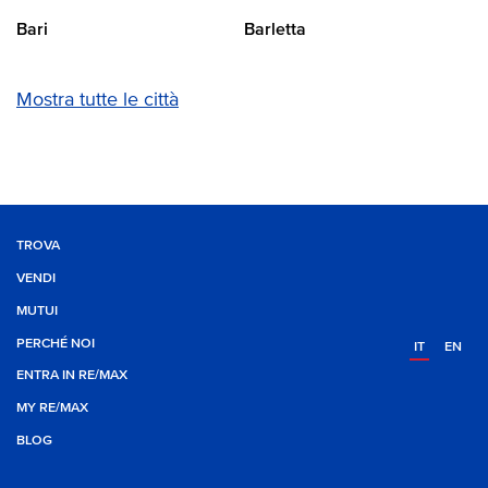
Bari
Barletta
Mostra tutte le città
TROVA
VENDI
MUTUI
PERCHÉ NOI
IT
EN
ENTRA IN RE/MAX
MY RE/MAX
BLOG