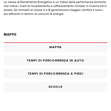
La classe di Rendimento Energetico è un indice delle performance termiche
che indica i livelli di riscaldamento e raffrescamento richiesti in inverno ed in
estate. Gli immobili di classe A o B garantiscono maggior comfort e sono i
più efficienti in termini di consumi di energia.
MAPPE
MAPPA
TEMPI DI PERCORRENZA IN AUTO
TEMPI DI PERCORRENZA A PIEDI
SCUOLE