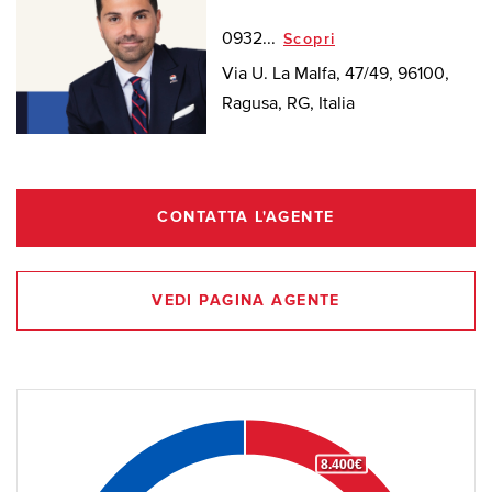
0932...
Scopri
Via U. La Malfa, 47/49, 96100,
Ragusa, RG, Italia
CONTATTA L'AGENTE
VEDI PAGINA AGENTE
8.400€