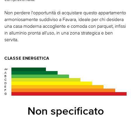
Non perdere l'opportunità di acquistare questo appartamento
armoniosamente suddiviso a Favara, ideale per chi desidera
una casa moderna accogliente e comoda con parquet, infissi
in alluminio pronta all'uso, in una zona strategica e ben
servita.
CLASSE ENERGETICA
A+
A
B
C
D
E
F
G
Non specificato