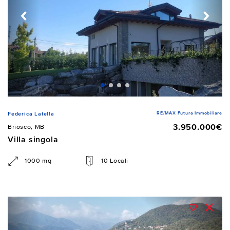
RE/MAX Futura Immobiliare
Federica Latella
3.950.000€
Briosco, MB
Villa singola
1000 mq
10 Locali