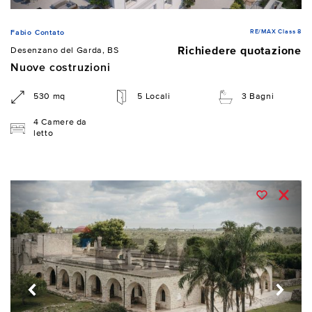
RE/MAX Class 8
Fabio Contato
Richiedere quotazione
Desenzano del Garda, BS
Nuove costruzioni
530 mq
5 Locali
3 Bagni
4 Camere da
letto