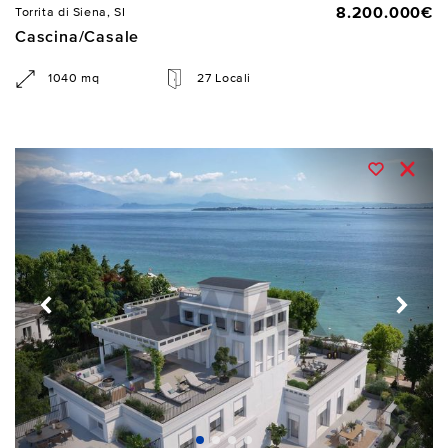
8.200.000€
Torrita di Siena, SI
Cascina/Casale
1040 mq
27 Locali