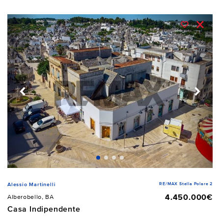
RE/MAX Stella Polare 2
Alessio Martinelli
4.450.000€
Alberobello, BA
Casa Indipendente