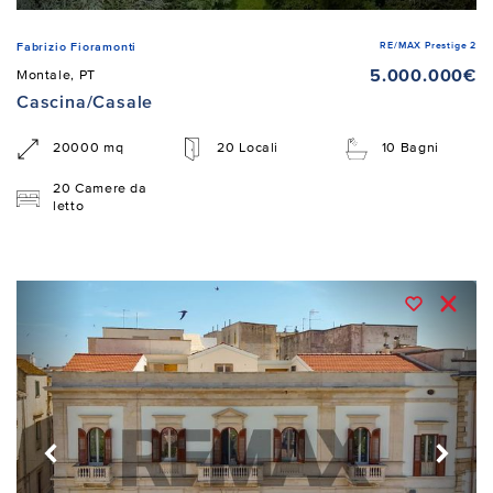
RE/MAX Prestige 2
Fabrizio Fioramonti
5.000.000€
Montale, PT
Cascina/Casale
20000 mq
20 Locali
10 Bagni
20 Camere da
letto