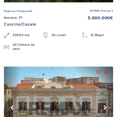
RE/MAX Prestige 2
Fabrizio Fioramonti
5.000.000€
Montale, PT
Cascina/Casale
20000 mq
20 Locali
10 Bagni
20 Camere da
letto