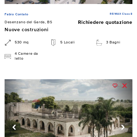
RE/MAX Class 8
Fabio Contato
Richiedere quotazione
Desenzano del Garda, BS
Nuove costruzioni
530 mq
5 Locali
3 Bagni
4 Camere da
letto