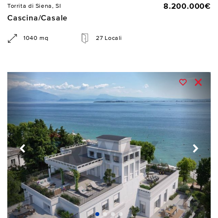
8.200.000€
Torrita di Siena, SI
Cascina/Casale
1040 mq
27 Locali