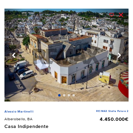
RE/MAX Stella Polare 2
Alessio Martinelli
4.450.000€
Alberobello, BA
Casa Indipendente