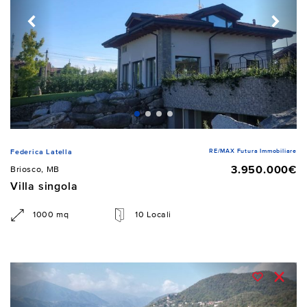
RE/MAX Futura Immobiliare
Federica Latella
3.950.000€
Briosco, MB
Villa singola
1000 mq
10 Locali