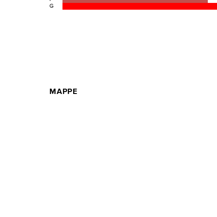
G
MAPPE