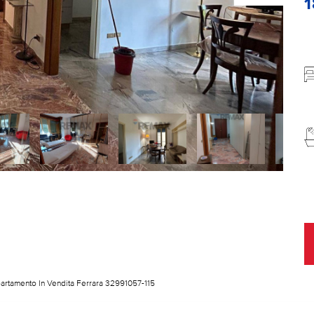
artamento In Vendita Ferrara 32991057-115