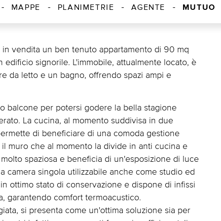
MUTUO
MAPPE
PLANIMETRIE
AGENTE
o in vendita un ben tenuto appartamento di 90 mq
edificio signorile. L'immobile, attualmente locato, è
re da letto e un bagno, offrendo spazi ampi e
so balcone per potersi godere la bella stagione
berato. La cucina, al momento suddivisa in due
 permette di beneficiare di una comoda gestione
 il muro che al momento la divide in anti cucina e
 molto spaziosa e beneficia di un'esposizione di luce
 una camera singola utilizzabile anche come studio ed
n ottimo stato di conservazione e dispone di infissi
a, garantendo comfort termoacustico.
egiata, si presenta come un'ottima soluzione sia per