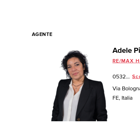
AGENTE
Adele P
RE/MAX H
0532...
Sc
Via Bologna
FE, Italia