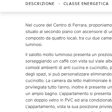
DESCRIZIONE
CLASSE ENERGETICA
Nel cuore del Centro di Ferrara, proponiam
situato al secondo piano con ascensore di un 
composto da quattro locali, tra cui due came
luminosi.
Il salotto molto luminoso presenta un prezio
sorseggiando un caffè con vista sul viale al
comodi ambienti di anti cucina e cucinotto,
degli spazi, si può personalizzare eliminando
cucinotto. La camera da letto matrimoniale è
privilegiata tutto l'anno, inoltre è presente
un ampio bagno. L'appartamento si presenta i
con doppio vetro in PVC ed aria condizionat
L'appartamento, vista la sua posizione privil