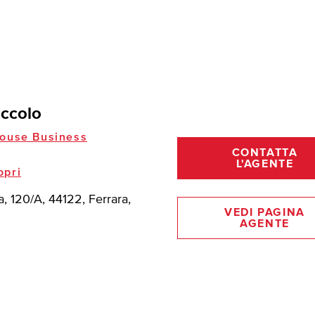
iccolo
ouse Business
CONTATTA
L'AGENTE
opri
, 120/A, 44122, Ferrara,
VEDI PAGINA
AGENTE