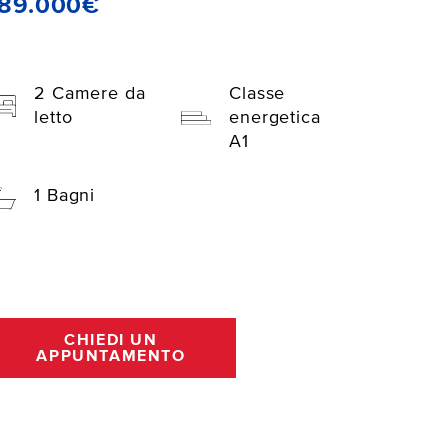
189.000€
2 Camere da
Classe
letto
energetica
A1
1 Bagni
CHIEDI UN
APPUNTAMENTO