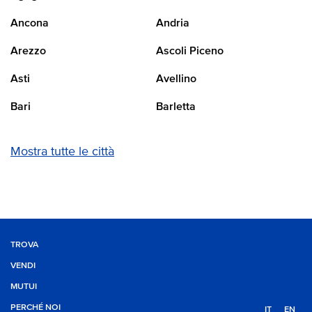
Ancona
Andria
Arezzo
Ascoli Piceno
Asti
Avellino
Bari
Barletta
Mostra tutte le città
TROVA
VENDI
MUTUI
PERCHÉ NOI
IT
EN