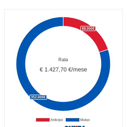
88.000€
Rata
€ 1.427,70 €/mese
352.000€
Anticipo
Mutuo