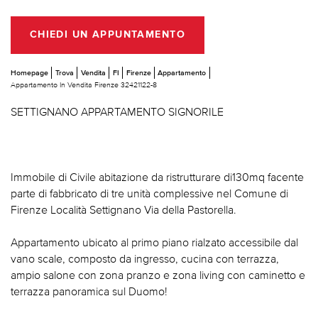
CHIEDI UN APPUNTAMENTO
Homepage
Trova
Vendita
FI
Firenze
Appartamento
Appartamento In Vendita Firenze 32421122-8
SETTIGNANO APPARTAMENTO SIGNORILE
Immobile di Civile abitazione da ristrutturare di130mq facente
parte di fabbricato di tre unità complessive nel Comune di
Firenze Località Settignano Via della Pastorella.
Appartamento ubicato al primo piano rialzato accessibile dal
vano scale, composto da ingresso, cucina con terrazza,
ampio salone con zona pranzo e zona living con caminetto e
terrazza panoramica sul Duomo!