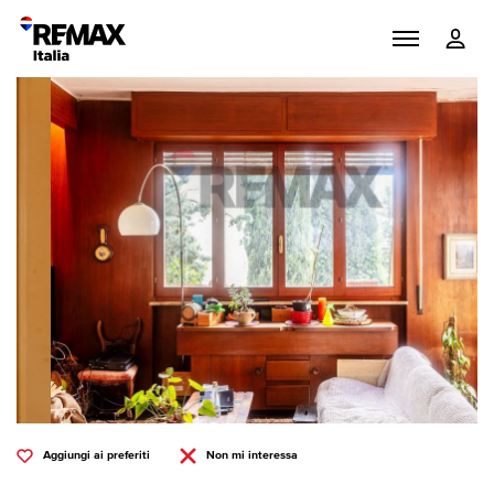
Aggiungi ai preferiti
Non mi interessa