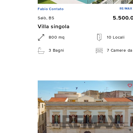
RE/MAX 
Fabio Contato
5.500.
Salò, BS
Villa singola
800 mq
10 Locali
3 Bagni
7 Camere da 