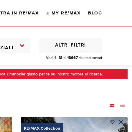
TRA IN RE/MAX
MY RE/MAX
BLOG
ALTRI FILTRI
ZIALI
Vedi
1 - 18
di
18667
risultati trovati
rca l'immobile giusto per te sul nostro motore di ricerca.
RE/MAX Collection