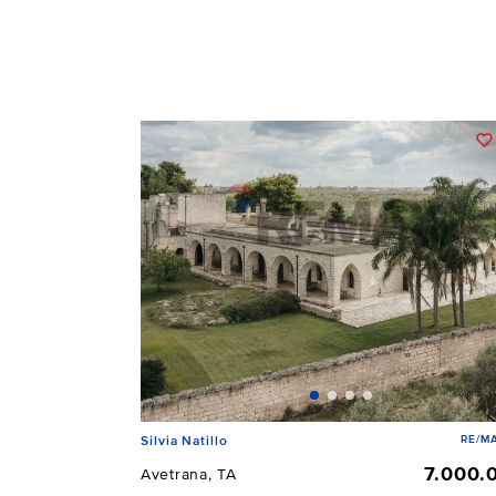
RE/MA
Silvia Natillo
7.000.
Avetrana, TA