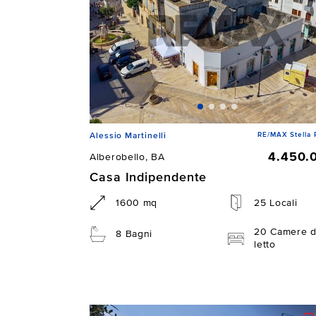
RE/MAX Stella 
Alessio Martinelli
4.450.
Alberobello, BA
Casa Indipendente
1600 mq
25 Locali
20 Camere 
8 Bagni
letto