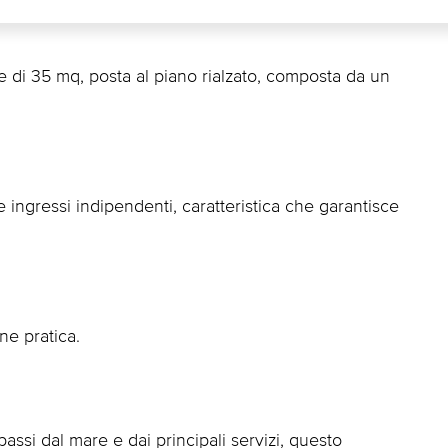
 di 35 mq, posta al piano rialzato, composta da un
e ingressi indipendenti, caratteristica che garantisce
ne pratica.
passi dal mare e dai principali servizi, questo