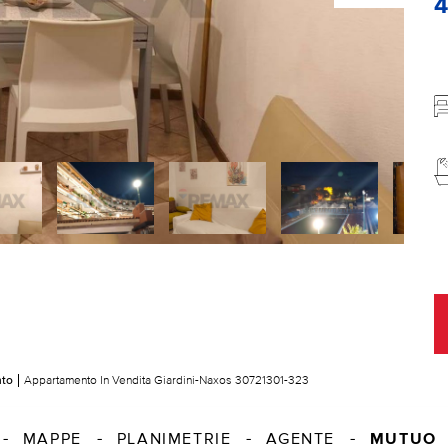
nto
Appartamento In Vendita Giardini-Naxos 30721301-323
MUTUO
MAPPE
PLANIMETRIE
AGENTE