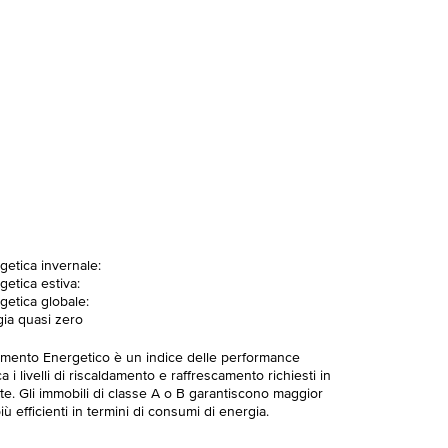
getica invernale:
getica estiva:
getica globale:
gia quasi zero
imento Energetico è un indice delle performance
 i livelli di riscaldamento e raffrescamento richiesti in
te. Gli immobili di classe A o B garantiscono maggior
ù efficienti in termini di consumi di energia.