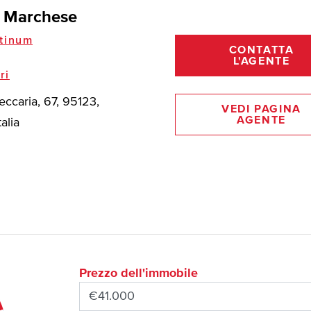
 Marchese
tinum
CONTATTA
L'AGENTE
ri
eccaria, 67, 95123,
VEDI PAGINA
AGENTE
talia
Prezzo dell'immobile