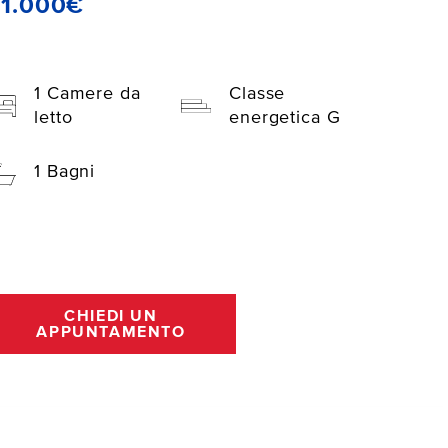
41.000€
1 Camere da
Classe
letto
energetica G
1 Bagni
CHIEDI UN
APPUNTAMENTO