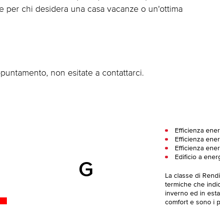
e per chi desidera una casa vacanze o un'ottima
ppuntamento, non esitate a contattarci.
Efficienza ener
Efficienza ener
Efficienza ener
Edificio a ener
G
La classe di Rend
termiche che indica
inverno ed in esta
comfort e sono i pi