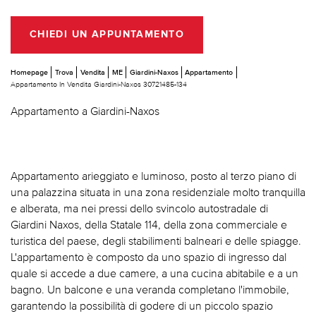
CHIEDI UN APPUNTAMENTO
Homepage
Trova
Vendita
ME
Giardini-Naxos
Appartamento
Appartamento In Vendita Giardini-Naxos 30721485-134
Appartamento a Giardini-Naxos
Appartamento arieggiato e luminoso, posto al terzo piano di
una palazzina situata in una zona residenziale molto tranquilla
e alberata, ma nei pressi dello svincolo autostradale di
Giardini Naxos, della Statale 114, della zona commerciale e
turistica del paese, degli stabilimenti balneari e delle spiagge.
L'appartamento è composto da uno spazio di ingresso dal
quale si accede a due camere, a una cucina abitabile e a un
bagno. Un balcone e una veranda completano l'immobile,
garantendo la possibilità di godere di un piccolo spazio