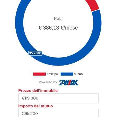
Rata
€ 386,13 €/mese
95.200€
Anticipo
Mutuo
Powered by
Prezzo dell'immobile
Importo del mutuo