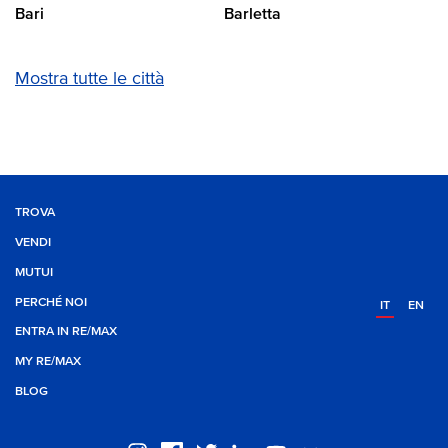
Bari
Barletta
Mostra tutte le città
TROVA
VENDI
MUTUI
PERCHÉ NOI
IT
EN
ENTRA IN RE/MAX
MY RE/MAX
BLOG