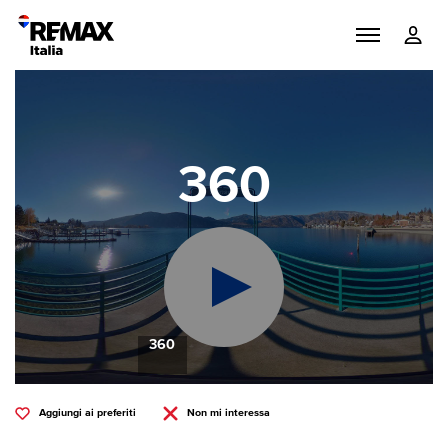
360
360
Aggiungi ai preferiti
Non mi interessa