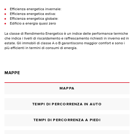
Efficienza energetica invernale:
Efficienza energetica estiva:
Efficienza energetica globale:
Edificio a energia quasi zero
La classe di Rendimento Energetico è un indice delle performance termiche
che indica i livelli di riscaldamento e raffrescamento richiesti in inverno ed in
estate. Gli immobili di classe A o B garantiscono maggior comfort e sono i
più efficienti in termini di consumi di energia.
MAPPE
MAPPA
TEMPI DI PERCORRENZA IN AUTO
TEMPI DI PERCORRENZA A PIEDI