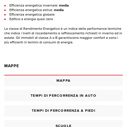
Efficienza energetica invernale:
media
Efficienza energetica estiva:
media
Efficienza energetica globale:
Edificio a energia quasi zero
La classe di Rendimento Energetico è un indice delle performance termiche
che indica i livelli di riscaldamento e raffrescamento richiesti in inverno ed in
estate. Gli immobili di classe A o B garantiscono maggior comfort e sono i
più efficienti in termini di consumi di energia.
MAPPE
MAPPA
TEMPI DI PERCORRENZA IN AUTO
TEMPI DI PERCORRENZA A PIEDI
SCUOLE