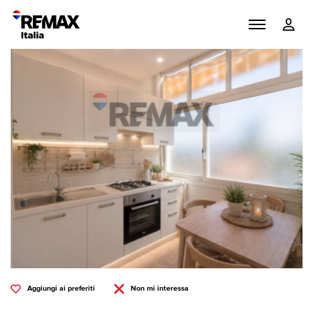
Aggiungi ai preferiti
Non mi interessa