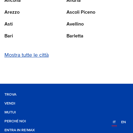
Ancona
Andria
Arezzo
Ascoli Piceno
Asti
Avellino
Bari
Barletta
Mostra tutte le città
TROVA
VENDI
MUTUI
PERCHÉ NOI
IT
EN
ENTRA IN RE/MAX