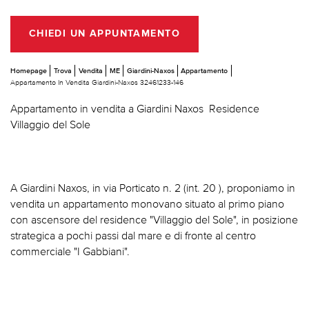
CHIEDI UN APPUNTAMENTO
Homepage
Trova
Vendita
ME
Giardini-Naxos
Appartamento
Appartamento In Vendita Giardini-Naxos 32461233-146
Appartamento in vendita a Giardini Naxos  Residence
Villaggio del Sole
A Giardini Naxos, in via Porticato n. 2 (int. 20 ), proponiamo in
vendita un appartamento monovano situato al primo piano
con ascensore del residence "Villaggio del Sole", in posizione
strategica a pochi passi dal mare e di fronte al centro
commerciale "I Gabbiani".