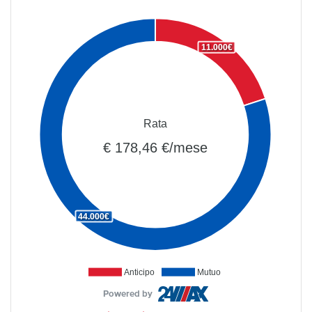
11.000€
Rata
€ 178,46 €/mese
44.000€
Anticipo
Mutuo
Powered by