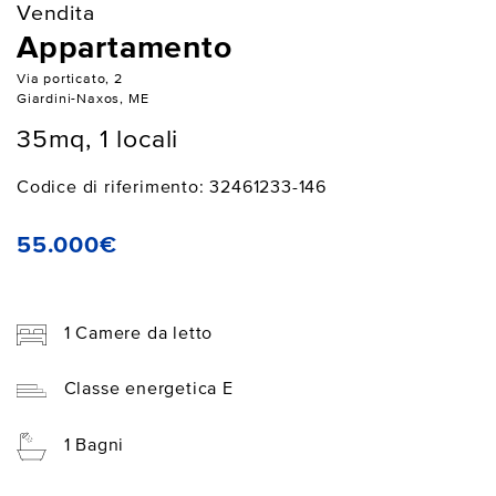
Vendita
Appartamento
Via porticato, 2
Giardini-Naxos, ME
35mq, 1 locali
Codice di riferimento: 32461233-146
55.000€
1 Camere da letto
Classe energetica E
1 Bagni