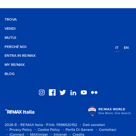
TROVA
VENDI
MUTUI
PERCHÉ NOI
IT
EN
ENTRA IN RE/MAX
MY RE/MAX
BLOG
2026 © - RE/MAX Italia - P.IVA: 11596520152
- Dati societari
- Privacy Policy
- Cookie Policy
- Parità Di Genere
- Contattaci
- iConnect
- MAXimizer
- Intranet
- Credits