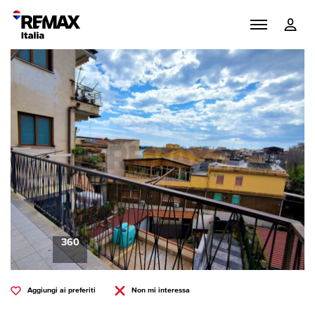
360
Aggiungi ai preferiti
Non mi interessa