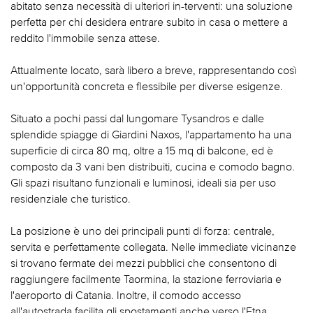
abitato senza necessità di ulteriori in-terventi: una soluzione
perfetta per chi desidera entrare subito in casa o mettere a
reddito l'immobile senza attese.
Attualmente locato, sarà libero a breve, rappresentando così
un'opportunità concreta e flessibile per diverse esigenze.
Situato a pochi passi dal lungomare Tysandros e dalle
splendide spiagge di Giardini Naxos, l'appartamento ha una
superficie di circa 80 mq, oltre a 15 mq di balcone, ed è
composto da 3 vani ben distribuiti, cucina e comodo bagno.
Gli spazi risultano funzionali e luminosi, ideali sia per uso
residenziale che turistico.
La posizione è uno dei principali punti di forza: centrale,
servita e perfettamente collegata. Nelle immediate vicinanze
si trovano fermate dei mezzi pubblici che consentono di
raggiungere facilmente Taormina, la stazione ferroviaria e
l'aeroporto di Catania. Inoltre, il comodo accesso
all'autostrada facilita gli spostamenti anche verso l'Etna.