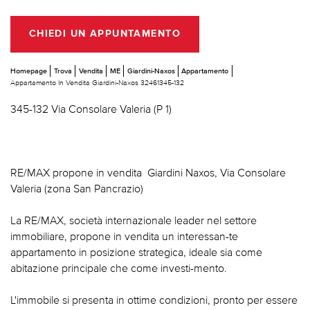
CHIEDI UN APPUNTAMENTO
Homepage
Trova
Vendita
ME
Giardini-Naxos
Appartamento
Appartamento In Vendita Giardini-Naxos 32461345-132
345-132 Via Consolare Valeria (P 1)
RE/MAX propone in vendita  Giardini Naxos, Via Consolare
Valeria (zona San Pancrazio)
La RE/MAX, società internazionale leader nel settore
immobiliare, propone in vendita un interessan-te
appartamento in posizione strategica, ideale sia come
abitazione principale che come investi-mento.
L'immobile si presenta in ottime condizioni, pronto per essere