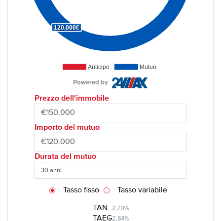
120.000€
Anticipo
Mutuo
Powered by
Prezzo dell'immobile
Importo del mutuo
Durata del mutuo
Tasso fisso
Tasso variabile
TAN
2,70%
TAEG
2,84%