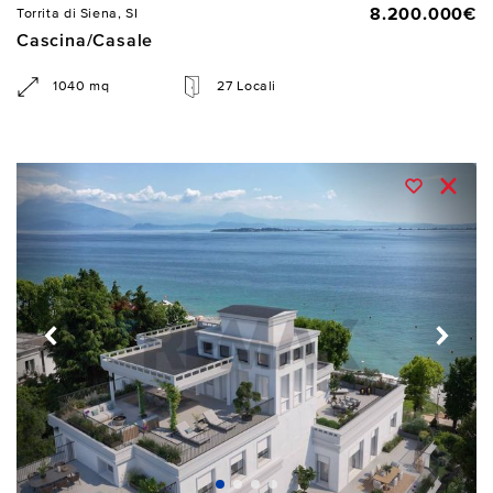
8.200.000€
Torrita di Siena, SI
Cascina/Casale
1040 mq
27 Locali