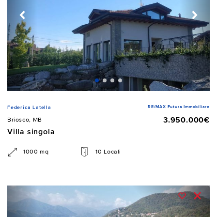
RE/MAX Futura Immobiliare
Federica Latella
3.950.000€
Briosco, MB
Villa singola
1000 mq
10 Locali