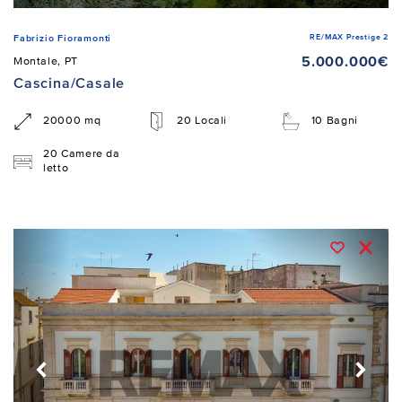
RE/MAX Prestige 2
Fabrizio Fioramonti
5.000.000€
Montale, PT
Cascina/Casale
20000 mq
20 Locali
10 Bagni
20 Camere da
letto