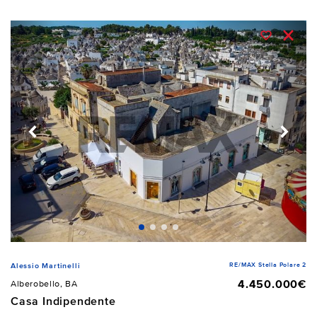
RE/MAX Stella Polare 2
Alessio Martinelli
4.450.000€
Alberobello, BA
Casa Indipendente