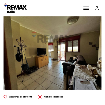
Aggiungi ai preferiti
Non mi interessa