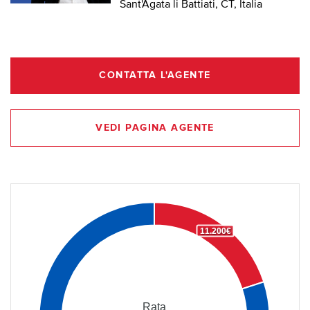
Sant'Agata li Battiati, CT, Italia
CONTATTA L'AGENTE
VEDI PAGINA AGENTE
11.200€
Rata