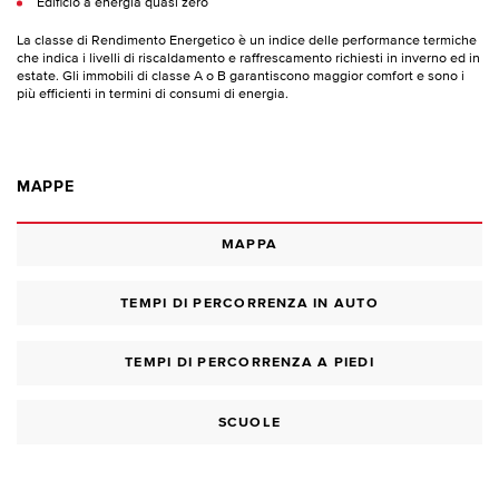
Edificio a energia quasi zero
La classe di Rendimento Energetico è un indice delle performance termiche
che indica i livelli di riscaldamento e raffrescamento richiesti in inverno ed in
estate. Gli immobili di classe A o B garantiscono maggior comfort e sono i
più efficienti in termini di consumi di energia.
MAPPE
MAPPA
TEMPI DI PERCORRENZA IN AUTO
TEMPI DI PERCORRENZA A PIEDI
SCUOLE