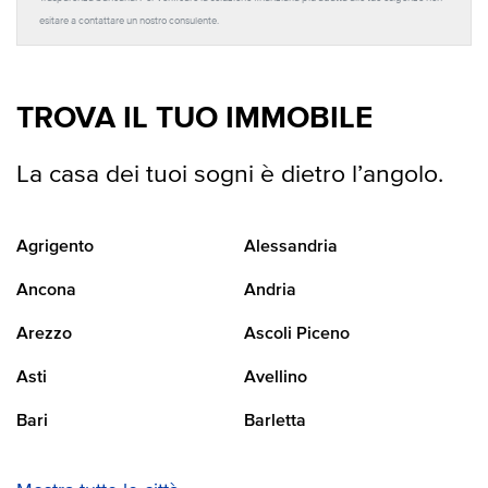
esitare a contattare un nostro consulente.
TROVA IL TUO IMMOBILE
La casa dei tuoi sogni è dietro l’angolo.
Agrigento
Alessandria
Ancona
Andria
Arezzo
Ascoli Piceno
Asti
Avellino
Bari
Barletta