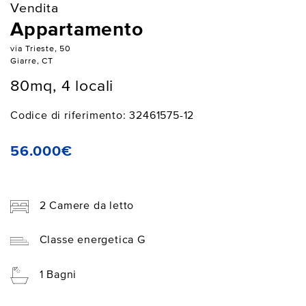
Vendita
Appartamento
via Trieste, 50
Giarre, CT
80mq, 4 locali
Codice di riferimento: 32461575-12
56.000€
2 Camere da letto
Classe energetica G
1 Bagni