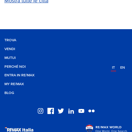
Mostra tutte le città
TROVA
VENDI
MUTUI
PERCHÉ NOI
IT
EN
ENTRA IN RE/MAX
MY RE/MAX
BLOG