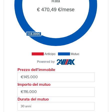
Rata
€ 470,49 €/mese
116.000€
Anticipo
Mutuo
Powered by
Prezzo dell'immobile
Importo del mutuo
Durata del mutuo