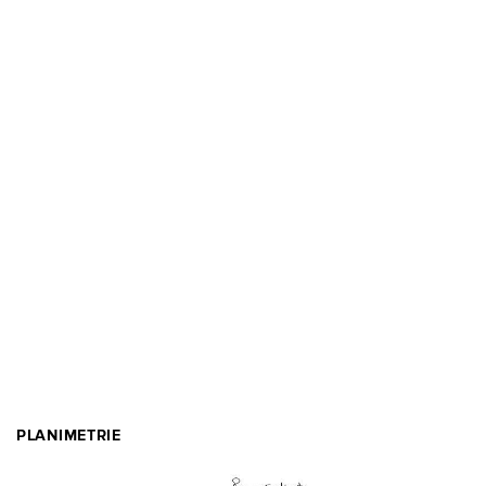
PLANIMETRIE