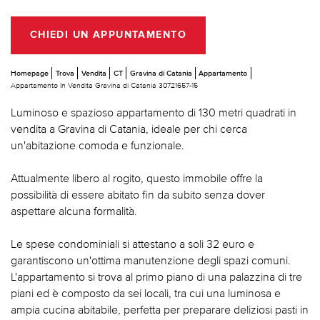
CHIEDI UN APPUNTAMENTO
Homepage
Trova
Vendita
CT
Gravina di Catania
Appartamento
Appartamento In Vendita Gravina di Catania 30721657-15
Luminoso e spazioso appartamento di 130 metri quadrati in
vendita a Gravina di Catania, ideale per chi cerca
un'abitazione comoda e funzionale.
Attualmente libero al rogito, questo immobile offre la
possibilità di essere abitato fin da subito senza dover
aspettare alcuna formalità.
Le spese condominiali si attestano a soli 32 euro e
garantiscono un'ottima manutenzione degli spazi comuni.
L'appartamento si trova al primo piano di una palazzina di tre
piani ed è composto da sei locali, tra cui una luminosa e
ampia cucina abitabile, perfetta per preparare deliziosi pasti in