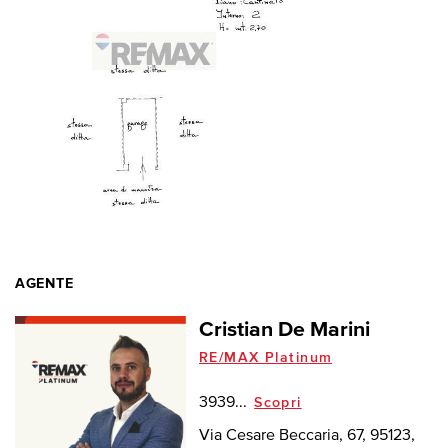
AGENTE
Cristian De Marini
RE/MAX Platinum
3939...
Scopri
Via Cesare Beccaria, 67, 95123,