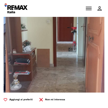
Aggiungi ai preferiti
Non mi interessa