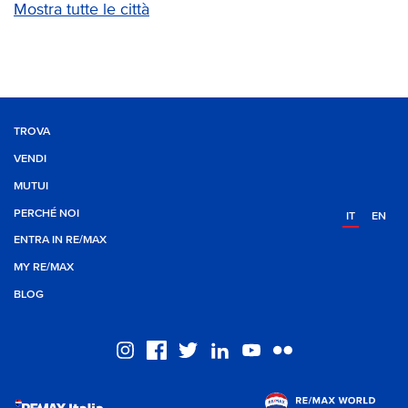
Mostra tutte le città
TROVA
VENDI
MUTUI
PERCHÉ NOI
IT
EN
ENTRA IN RE/MAX
MY RE/MAX
BLOG