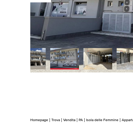
Homepage
Trova
Vendita
PA
Isola delle Femmine
Appar