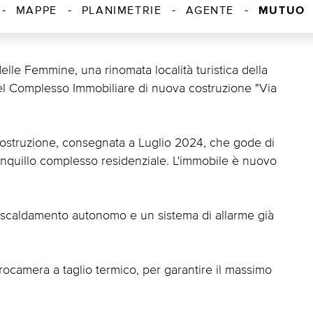
MUTUO
MAPPE
PLANIMETRIE
AGENTE
elle Femmine, una rinomata località turistica della
 nel Complesso Immobiliare di nuova costruzione "Via
a costruzione, consegnata a Luglio 2024, che gode di
tranquillo complesso residenziale. L'immobile è nuovo
riscaldamento autonomo e un sistema di allarme già
etrocamera a taglio termico, per garantire il massimo