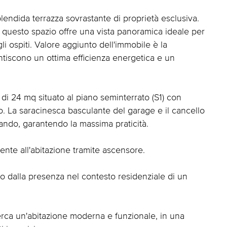
lendida terrazza sovrastante di proprietà esclusiva.
questo spazio offre una vista panoramica ideale per
li ospiti. Valore aggiunto dell'immobile è la
antiscono un ottima efficienza energetica e un
i 24 mq situato al piano seminterrato (S1) con
. La saracinesca basculante del garage e il cancello
ando, garantendo la massima praticità.
mente all'abitazione tramite ascensore.
to dalla presenza nel contesto residenziale di un
erca un'abitazione moderna e funzionale, in una