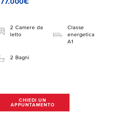
277.000€
2 Camere da
Classe
letto
energetica
A1
2 Bagni
CHIEDI UN
APPUNTAMENTO