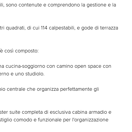
ili, sono contenute e comprendono la gestione e la
i quadrati, di cui 114 calpestabili, e gode di terrazza
 è così composto:
rna cucina-soggiorno con camino open space con
rno e uno studiolo.
oio centrale che organizza perfettamente gli
ter suite completa di esclusiva cabina armadio e
tiglio comodo e funzionale per l'organizzazione