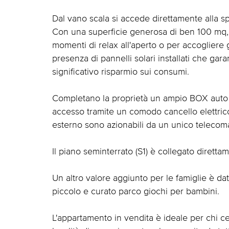
Dal vano scala si accede direttamente alla sp
Con una superficie generosa di ben 100 mq, 
momenti di relax all'aperto o per accogliere g
presenza di pannelli solari installati che gar
significativo risparmio sui consumi.
Completano la proprietà un ampio BOX auto d
accesso tramite un comodo cancello elettrico
esterno sono azionabili da un unico telecom
Il piano seminterrato (S1) è collegato diretta
Un altro valore aggiunto per le famiglie è da
piccolo e curato parco giochi per bambini.
L'appartamento in vendita è ideale per chi c