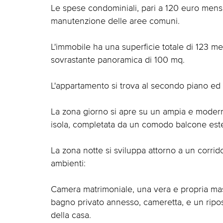
Le spese condominiali, pari a 120 euro mens
manutenzione delle aree comuni.
L'immobile ha una superficie totale di 123 metr
sovrastante panoramica di 100 mq.
L'appartamento si trova al secondo piano ed
La zona giorno si apre su un ampia e mode
isola, completata da un comodo balcone este
La zona notte si sviluppa attorno a un corrid
ambienti:
Camera matrimoniale, una vera e propria mas
bagno privato annesso, cameretta, e un ripos
della casa.