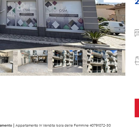
tamento
Appartamento In Vendita Isola delle Femmine 40791072-30