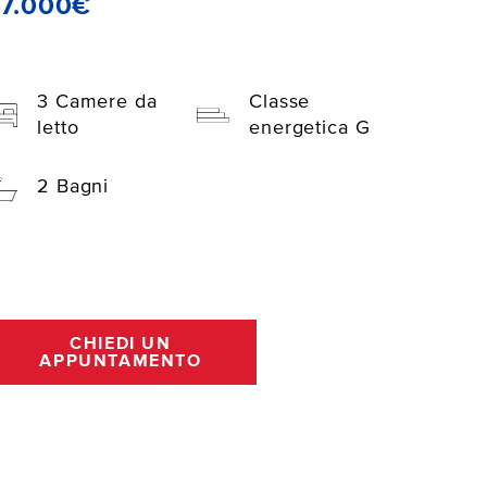
77.000€
3 Camere da
Classe
letto
energetica G
2 Bagni
CHIEDI UN
APPUNTAMENTO