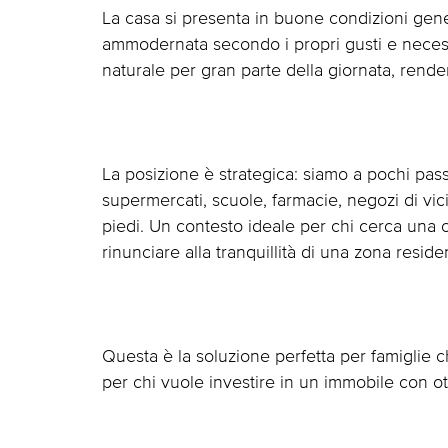
La casa si presenta in buone condizioni genera
ammodernata secondo i propri gusti e necess
naturale per gran parte della giornata, rend
La posizione è strategica: siamo a pochi pass
supermercati, scuole, farmacie, negozi di vici
piedi. Un contesto ideale per chi cerca una c
rinunciare alla tranquillità di una zona reside
Questa è la soluzione perfetta per famiglie 
per chi vuole investire in un immobile con ott