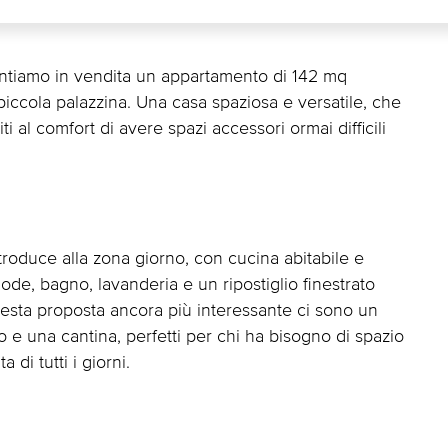
sentiamo in vendita un appartamento di 142 mq
 piccola palazzina. Una casa spaziosa e versatile, che
ti al comfort di avere spazi accessori ormai difficili
roduce alla zona giorno, con cucina abitabile e
de, bagno, lavanderia e un ripostiglio finestrato
questa proposta ancora più interessante ci sono un
 e una cantina, perfetti per chi ha bisogno di spazio
di tutti i giorni.