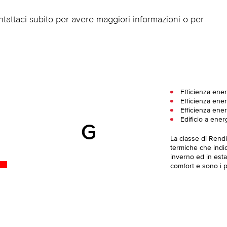
ntattaci subito per avere maggiori informazioni o per
Efficienza ene
Efficienza ener
Efficienza ener
Edificio a ener
G
La classe di Rend
termiche che indica
inverno ed in esta
comfort e sono i pi