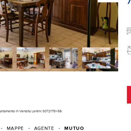
rtamento In Vendita Lentini 30721751-56
MUTUO
MAPPE
AGENTE