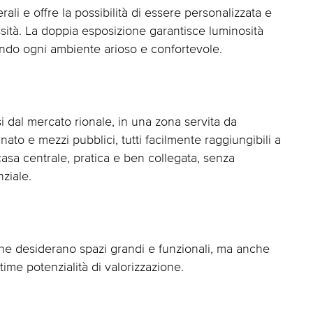
li e offre la possibilità di essere personalizzata e
ità. La doppia esposizione garantisce luminosità
endo ogni ambiente arioso e confortevole.
i dal mercato rionale, in una zona servita da
nato e mezzi pubblici, tutti facilmente raggiungibili a
asa centrale, pratica e ben collegata, senza
nziale.
che desiderano spazi grandi e funzionali, ma anche
ime potenzialità di valorizzazione.