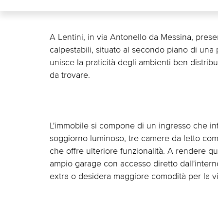
A Lentini, in via Antonello da Messina, pre
calpestabili, situato al secondo piano di una
unisce la praticità degli ambienti ben distribui
da trovare.
L'immobile si compone di un ingresso che int
soggiorno luminoso, tre camere da letto como
che offre ulteriore funzionalità. A rendere 
ampio garage con accesso diretto dall'interno
extra o desidera maggiore comodità per la vita 