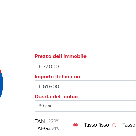
Prezzo dell'immobile
Importo del mutuo
Durata del mutuo
TAN
2,70%
Tasso fisso
Tasso
TAEG
2,84%