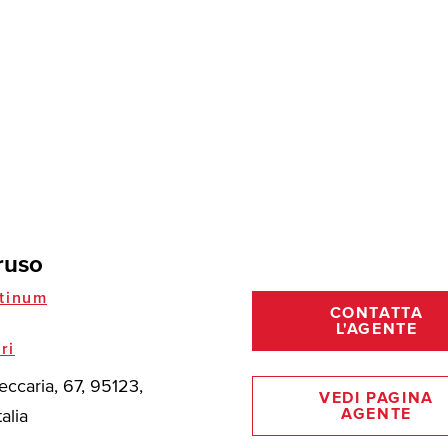
ruso
tinum
CONTATTA
L'AGENTE
ri
eccaria, 67, 95123,
VEDI PAGINA
AGENTE
talia