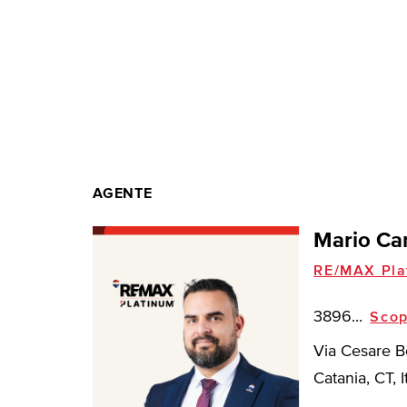
AGENTE
Mario Ca
RE/MAX Pla
3896...
Scop
Via Cesare B
Catania, CT, I