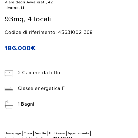
Viale degli Avvalorati, 42
Livorno, LI
93mq, 4 locali
Codice di riferimento: 45631002-368
186.000€
2 Camere da letto
Classe energetica F
1 Bagni
Homepage
Trova
Vendita
LI
Livorno
Appartamento