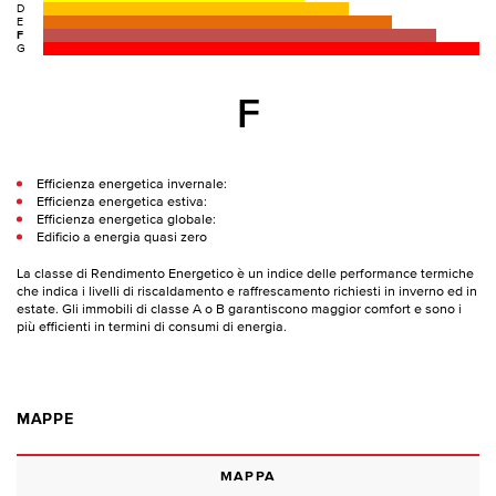
D
E
F
G
F
Efficienza energetica invernale:
Efficienza energetica estiva:
Efficienza energetica globale:
Edificio a energia quasi zero
La classe di Rendimento Energetico è un indice delle performance termiche
che indica i livelli di riscaldamento e raffrescamento richiesti in inverno ed in
estate. Gli immobili di classe A o B garantiscono maggior comfort e sono i
più efficienti in termini di consumi di energia.
MAPPE
MAPPA