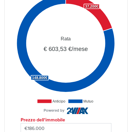
37.200€
Rata
€ 603,53 €/mese
148.800€
Anticipo
Mutuo
Powered by
Prezzo dell'immobile