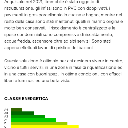
Acquistato nel 2021, l'immobile è stato oggetto di
ristrutturazione, gli infissi sono in PVC con doppi vetri, i
pavimenti in gres porcellanato in cucina e bagno, mentre nel
resto della casa sono stati mantenuti quelli in marmo originale
molto ben conservati. Il riscaldamento è centralizzato e le
spese condominiali sono comprensive di riscaldamento,
acqua fredda, ascensore oltre ad altri servizi. Sono stati
appena effettuati lavori di ripristino dei balconi.
Questa soluzione è ottimale per chi desidera vivere in centro,
vicino a tutti i servizi, in una zona in fase di riqualificazione ed
in una casa con buoni spazi, in ottime condizioni, con affacci
liberi e luminosi ed una bella vista.
CLASSE ENERGETICA
A4
A3
A2
A1
B
C