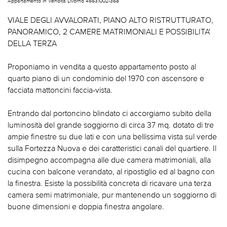
Appartamento In Vendita Livorno 45631002-368
VIALE DEGLI AVVALORATI, PIANO ALTO RISTRUTTURATO,
PANORAMICO, 2 CAMERE MATRIMONIALI E POSSIBILITA'
DELLA TERZA
Proponiamo in vendita a questo appartamento posto al
quarto piano di un condominio del 1970 con ascensore e
facciata mattoncini faccia-vista.
Entrando dal portoncino blindato ci accorgiamo subito della
luminosità del grande soggiorno di circa 37 mq. dotato di tre
ampie finestre su due lati e con una bellissima vista sul verde
sulla Fortezza Nuova e dei caratteristici canali del quartiere. Il
disimpegno accompagna alle due camera matrimoniali, alla
cucina con balcone verandato, al ripostiglio ed al bagno con
la finestra. Esiste la possibilità concreta di ricavare una terza
camera semi matrimoniale, pur mantenendo un soggiorno di
buone dimensioni e doppia finestra angolare.