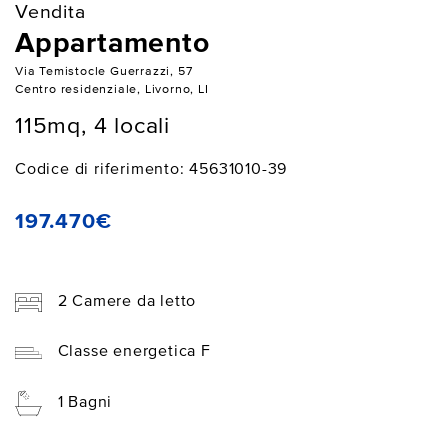
Vendita
Appartamento
Via Temistocle Guerrazzi, 57
Centro residenziale, Livorno, LI
115mq, 4 locali
Codice di riferimento: 45631010-39
197.470€
2 Camere da letto
Classe energetica F
1 Bagni