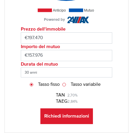
Anticipo
Mutuo
Powered by
Prezzo dell'immobile
Importo del mutuo
Durata del mutuo
Tasso fisso
Tasso variabile
TAN
2,70%
TAEG
2,84%
Richiedi informazioni