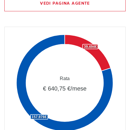
VEDI PAGINA AGENTE
39.494€
Rata
€ 640,75 €/mese
157.976€