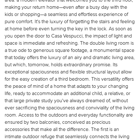
making your return home—even after a busy day with the
kids or shopping—a seamless and effortless experience of
pure comfort. It's the luxury of forgetting the stairs and feeling
at home before even turning the key in the lock. As soon as
you open the door to Casa Vespucci, the impact of light and
space is immediate and refreshing. The double living room is
a true ode to generous square footage, a monumental space
that today offers the luxury of an airy and dramatic living area,
but which, tomorrow, holds extraordinary promise. Its
exceptional spaciousness and flexible structural layout allow
for the easy creation of a third bedroom. This versatility offers
the peace of mind of a home that adapts to your changing
life, ready to accommodate an additional child, a relative, or
that large private study you've always dreamed of, without
ever sacrificing the spaciousness and conviviality of the living
room. Access to the outdoors and everyday functionality are
ensured by two balconies, conceived as precious
accessories that make all the difference. The first is an
intimate outdoor refuge that seamlessly connects the living