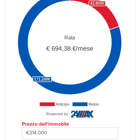
42.800€
Rata
€ 694,38 €/mese
171.200€
Anticipo
Mutuo
Powered by
Prezzo dell'immobile