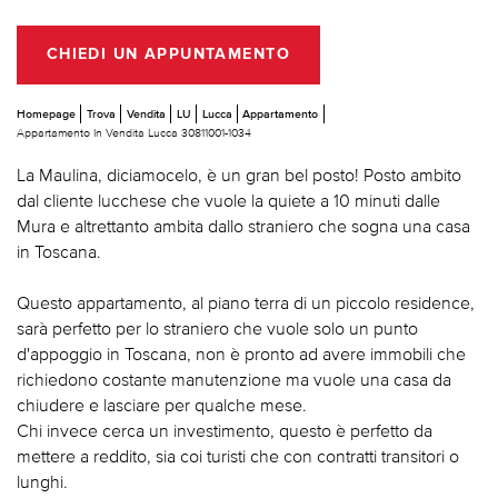
CHIEDI UN APPUNTAMENTO
Homepage
Trova
Vendita
LU
Lucca
Appartamento
Appartamento In Vendita Lucca 30811001-1034
La Maulina, diciamocelo, è un gran bel posto! Posto ambito
dal cliente lucchese che vuole la quiete a 10 minuti dalle
Mura e altrettanto ambita dallo straniero che sogna una casa
in Toscana.
Questo appartamento, al piano terra di un piccolo residence,
sarà perfetto per lo straniero che vuole solo un punto
d'appoggio in Toscana, non è pronto ad avere immobili che
richiedono costante manutenzione ma vuole una casa da
chiudere e lasciare per qualche mese.
Chi invece cerca un investimento, questo è perfetto da
mettere a reddito, sia coi turisti che con contratti transitori o
lunghi.