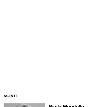
AGENTE
Paola Mondello