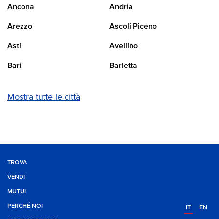
Ancona
Andria
Arezzo
Ascoli Piceno
Asti
Avellino
Bari
Barletta
Mostra tutte le città
TROVA
VENDI
MUTUI
PERCHÉ NOI
IT
EN