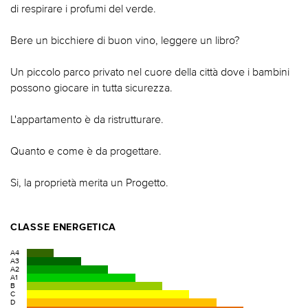
di respirare i profumi del verde.
Bere un bicchiere di buon vino, leggere un libro?
Un piccolo parco privato nel cuore della città dove i bambini
possono giocare in tutta sicurezza.
L'appartamento è da ristrutturare.
Quanto e come è da progettare.
Si, la proprietà merita un Progetto.
CLASSE ENERGETICA
A4
A3
A2
A1
B
C
D