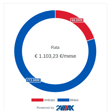
68.000€
Rata
€ 1.103,23 €/mese
272.000€
Anticipo
Mutuo
Powered by