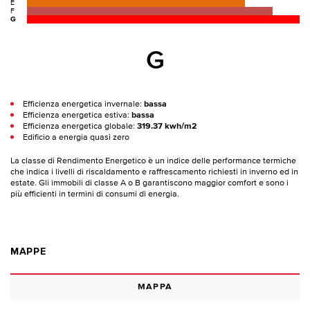
E
F
G
G
Efficienza energetica invernale:
bassa
Efficienza energetica estiva:
bassa
Efficienza energetica globale:
319.37 kwh/m2
Edificio a energia quasi zero
La classe di Rendimento Energetico è un indice delle performance termiche
che indica i livelli di riscaldamento e raffrescamento richiesti in inverno ed in
estate. Gli immobili di classe A o B garantiscono maggior comfort e sono i
più efficienti in termini di consumi di energia.
MAPPE
MAPPA