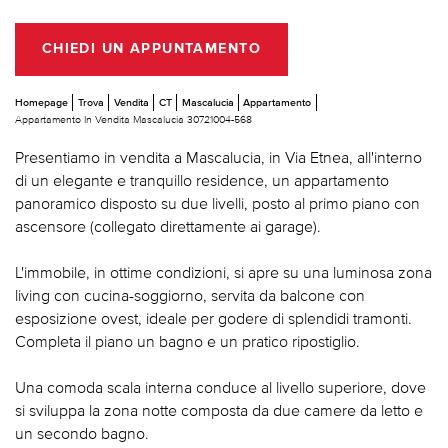
CHIEDI UN APPUNTAMENTO
Homepage
Trova
Vendita
CT
Mascalucia
Appartamento
Appartamento In Vendita Mascalucia 30721004-568
Presentiamo in vendita a Mascalucia, in Via Etnea, all'interno
di un elegante e tranquillo residence, un appartamento
panoramico disposto su due livelli, posto al primo piano con
ascensore (collegato direttamente ai garage).
L'immobile, in ottime condizioni, si apre su una luminosa zona
living con cucina-soggiorno, servita da balcone con
esposizione ovest, ideale per godere di splendidi tramonti.
Completa il piano un bagno e un pratico ripostiglio.
Una comoda scala interna conduce al livello superiore, dove
si sviluppa la zona notte composta da due camere da letto e
un secondo bagno.