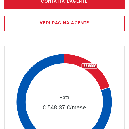
CONTATTA L'AGENTE
VEDI PAGINA AGENTE
33.800€
Rata
€ 548,37 €/mese