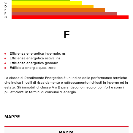
C
D
E
F
G
F
Efficienza energetica invernale:
ns
Efficienza energetica estiva:
ns
Efficienza energetica globale:
Edificio a energia quasi zero
La classe di Rendimento Energetico è un indice delle performance termiche
che indica i livelli di riscaldamento e raffrescamento richiesti in inverno ed in
estate. Gli immobili di classe A o B garantiscono maggior comfort e sono i
più efficienti in termini di consumi di energia.
MAPPE
MAPPA