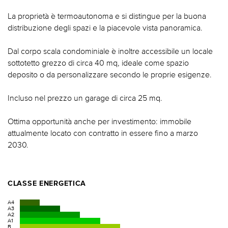
La proprietà è termoautonoma e si distingue per la buona
distribuzione degli spazi e la piacevole vista panoramica.
Dal corpo scala condominiale è inoltre accessibile un locale
sottotetto grezzo di circa 40 mq, ideale come spazio
deposito o da personalizzare secondo le proprie esigenze.
Incluso nel prezzo un garage di circa 25 mq.
Ottima opportunità anche per investimento: immobile
attualmente locato con contratto in essere fino a marzo
2030.
CLASSE ENERGETICA
A4
A3
A2
A1
B