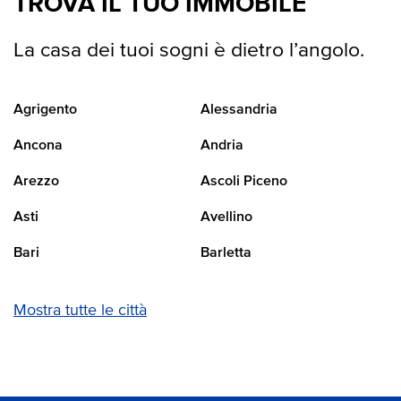
TROVA IL TUO IMMOBILE
La casa dei tuoi sogni è dietro l’angolo.
Agrigento
Alessandria
Ancona
Andria
Arezzo
Ascoli Piceno
Asti
Avellino
Bari
Barletta
Mostra tutte le città