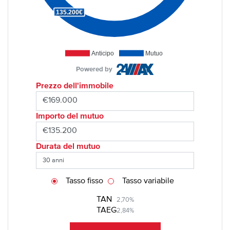
135.200€
Anticipo
Mutuo
Powered by
Prezzo dell'immobile
Importo del mutuo
Durata del mutuo
Tasso fisso
Tasso variabile
TAN
2,70%
TAEG
2,84%