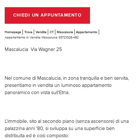
CHIEDI UN APPUNTAMENTO
Homepage
Trova
Vendita
CT
Mascalucia
Appartamento
Appartamento In Vendita Mascalucia 30721026-482
Mascalucia  Via Wagner 25
Nel comune di Mascalucia, in zona tranquilla e ben servita,
presentiamo in vendita un luminoso appartamento
panoramico con vista sull'Etna.
L'immobile, sito al secondo piano (senza ascensore) di una
palazzina anni '80, si sviluppa su una superficie ben
distribuita ed è così composto: