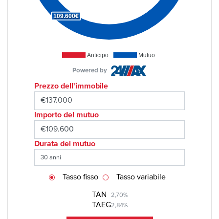
109.600€
Anticipo
Mutuo
Powered by
Prezzo dell'immobile
Importo del mutuo
Durata del mutuo
Tasso fisso
Tasso variabile
TAN
2,70%
TAEG
2,84%