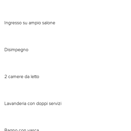
Ingresso su ampio salone
Disimpegno
2 camere da letto
Lavanderia con doppi servizi
Bagno con vasca