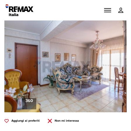
360
Aggiungi ai preferiti
Non mi interessa