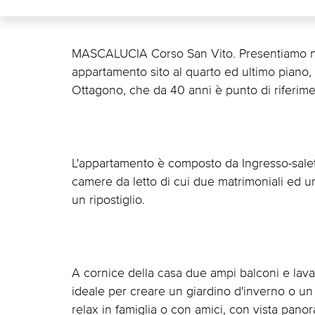
MASCALUCIA Corso San Vito. Presentiamo nel
appartamento sito al quarto ed ultimo piano, 
Ottagono, che da 40 anni è punto di riferiment
L'appartamento è composto da Ingresso-salett
camere da letto di cui due matrimoniali ed u
un ripostiglio.
A cornice della casa due ampi balconi e lav
ideale per creare un giardino d'inverno o u
relax in famiglia o con amici, con vista panor