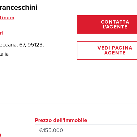
ranceschini
tinum
CONTATTA
L'AGENTE
ri
eccaria, 67, 95123,
VEDI PAGINA
AGENTE
talia
Prezzo dell'immobile