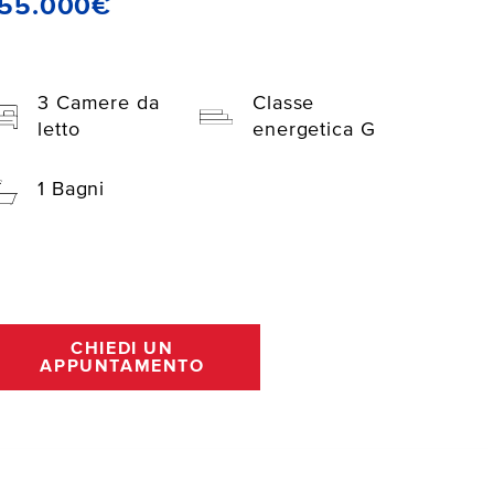
155.000€
3 Camere da
Classe
letto
energetica G
1 Bagni
CHIEDI UN
APPUNTAMENTO