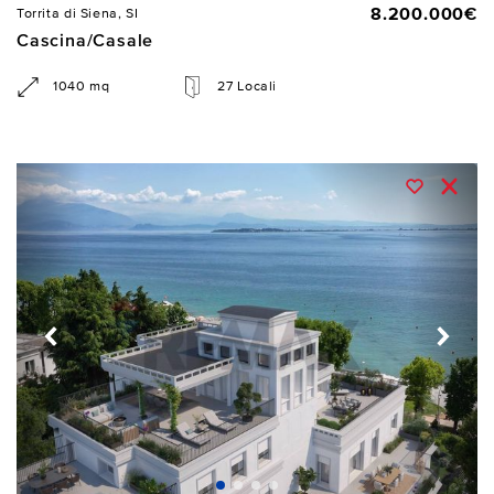
8.200.000€
Torrita di Siena, SI
Cascina/Casale
1040 mq
27 Locali