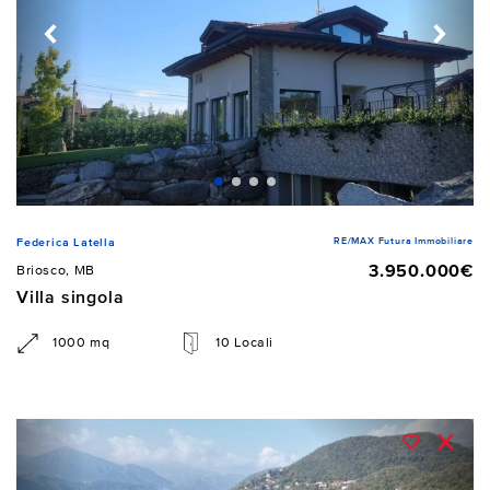
RE/MAX Futura Immobiliare
Federica Latella
3.950.000€
Briosco, MB
Villa singola
1000 mq
10 Locali