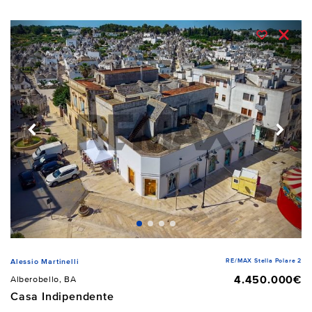
RE/MAX Stella Polare 2
Alessio Martinelli
4.450.000€
Alberobello, BA
Casa Indipendente