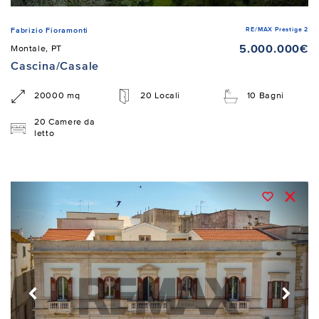
RE/MAX Prestige 2
Fabrizio Fioramonti
5.000.000€
Montale, PT
Cascina/Casale
20000 mq
20 Locali
10 Bagni
20 Camere da
letto