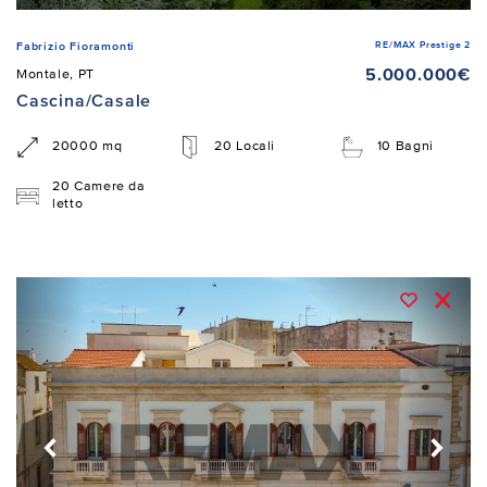
RE/MAX Prestige 2
Fabrizio Fioramonti
5.000.000€
Montale, PT
Cascina/Casale
20000 mq
20 Locali
10 Bagni
20 Camere da
letto