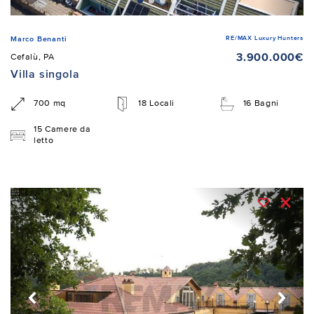
RE/MAX Luxury Hunters
Marco Benanti
3.900.000€
Cefalù, PA
Villa singola
700 mq
18 Locali
16 Bagni
15 Camere da
letto