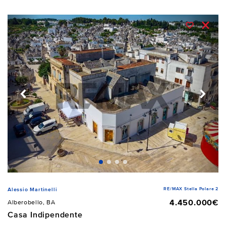
RE/MAX Stella Polare 2
Alessio Martinelli
4.450.000€
Alberobello, BA
Casa Indipendente