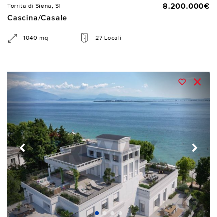
8.200.000€
Torrita di Siena, SI
Cascina/Casale
1040 mq
27 Locali