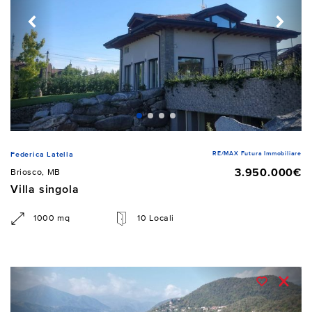
RE/MAX Futura Immobiliare
Federica Latella
3.950.000€
Briosco, MB
Villa singola
1000 mq
10 Locali