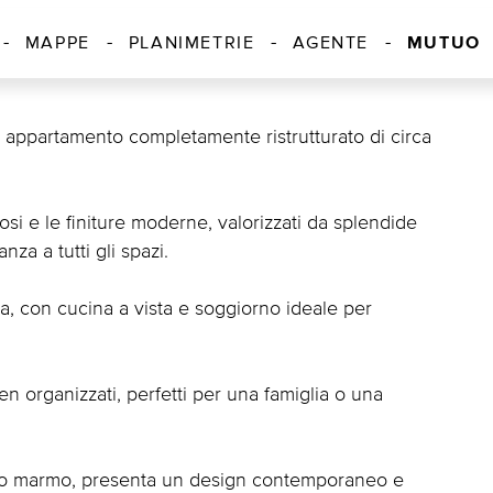
MUTUO
MAPPE
PLANIMETRIE
AGENTE
 appartamento completamente ristrutturato di circa
osi e le finiture moderne, valorizzati da splendide
za a tutti gli spazi.
a, con cucina a vista e soggiorno ideale per
en organizzati, perfetti per una famiglia o una
ffetto marmo, presenta un design contemporaneo e