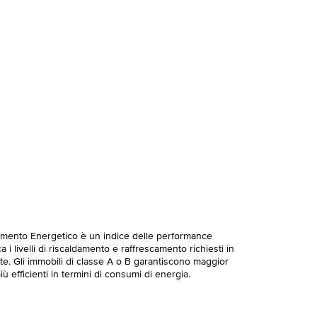
imento Energetico è un indice delle performance
 i livelli di riscaldamento e raffrescamento richiesti in
te. Gli immobili di classe A o B garantiscono maggior
ù efficienti in termini di consumi di energia.