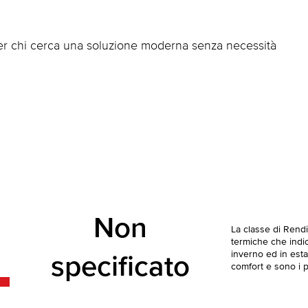
per chi cerca una soluzione moderna senza necessità
Non
La classe di Rend
termiche che indica
inverno ed in esta
specificato
comfort e sono i pi