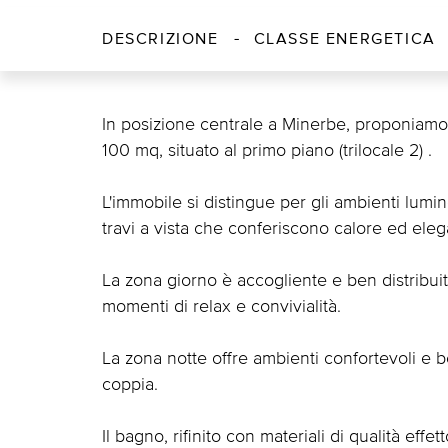
DESCRIZIONE
CLASSE ENERGETICA
In posizione centrale a Minerbe, proponiamo
100 mq, situato al primo piano (trilocale 2) .
L'immobile si distingue per gli ambienti lumin
travi a vista che conferiscono calore ed elegan
La zona giorno è accogliente e ben distribuit
momenti di relax e convivialità.
La zona notte offre ambienti confortevoli e b
coppia.
Il bagno, rifinito con materiali di qualità e