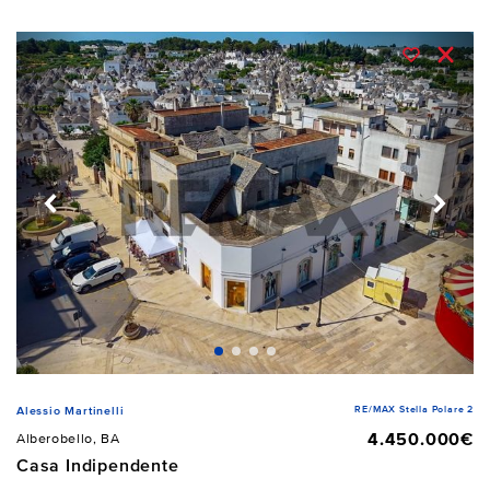
RE/MAX Stella Polare 2
Alessio Martinelli
4.450.000€
Alberobello, BA
Casa Indipendente