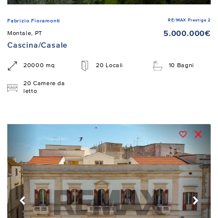
RE/MAX Prestige 2
Fabrizio Fioramonti
5.000.000€
Montale, PT
Cascina/Casale
20000 mq
20 Locali
10 Bagni
20 Camere da
letto