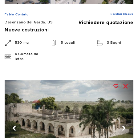
RE/MAX Class 8
Fabio Contato
Richiedere quotazione
Desenzano del Garda, BS
Nuove costruzioni
530 mq
5 Locali
3 Bagni
4 Camere da
letto