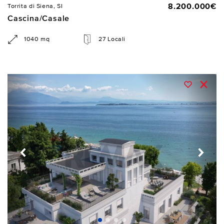
8.200.000€
Torrita di Siena, SI
Cascina/Casale
1040 mq
27 Locali