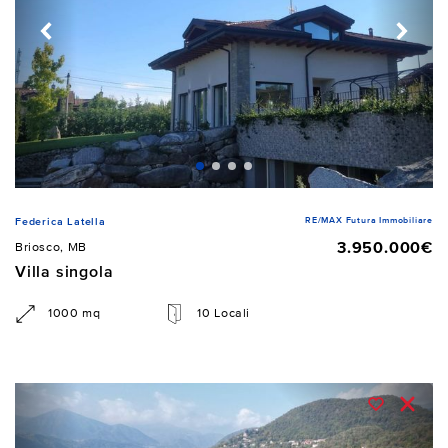
RE/MAX Futura Immobiliare
Federica Latella
3.950.000€
Briosco, MB
Villa singola
1000 mq
10 Locali