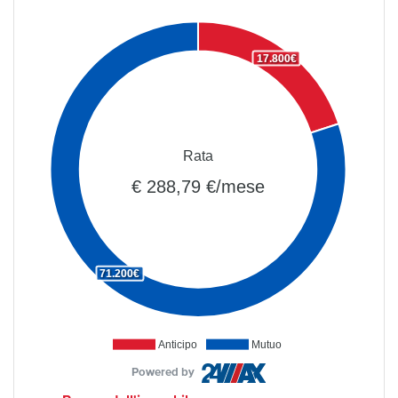
17.800€
Rata
€ 288,79 €/mese
71.200€
Anticipo
Mutuo
Powered by