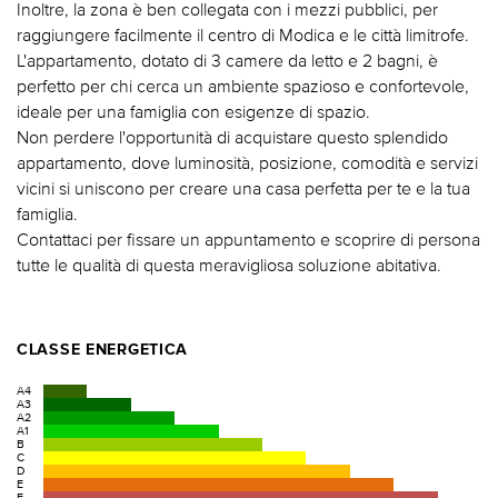
Inoltre, la zona è ben collegata con i mezzi pubblici, per
raggiungere facilmente il centro di Modica e le città limitrofe.
L'appartamento, dotato di 3 camere da letto e 2 bagni, è
perfetto per chi cerca un ambiente spazioso e confortevole,
ideale per una famiglia con esigenze di spazio.
Non perdere l'opportunità di acquistare questo splendido
appartamento, dove luminosità, posizione, comodità e servizi
vicini si uniscono per creare una casa perfetta per te e la tua
famiglia.
Contattaci per fissare un appuntamento e scoprire di persona
tutte le qualità di questa meravigliosa soluzione abitativa.
CLASSE ENERGETICA
A4
A3
A2
A1
B
C
D
E