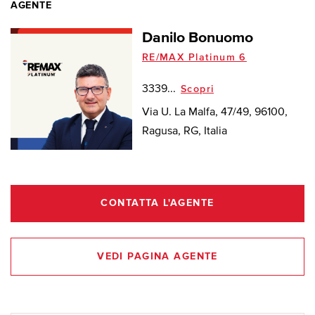
AGENTE
Danilo Bonuomo
RE/MAX Platinum 6
3339...
Scopri
Via U. La Malfa, 47/49, 96100,
Ragusa, RG, Italia
CONTATTA L'AGENTE
VEDI PAGINA AGENTE