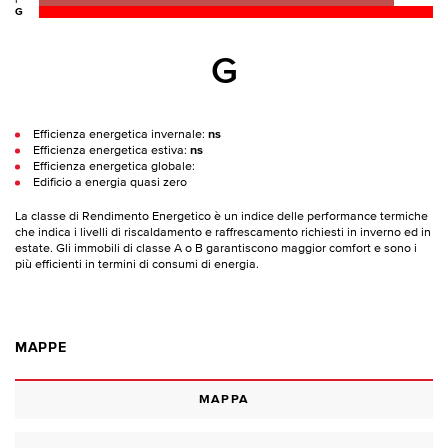
F
G
G
Efficienza energetica invernale:
ns
Efficienza energetica estiva:
ns
Efficienza energetica globale:
Edificio a energia quasi zero
La classe di Rendimento Energetico è un indice delle performance termiche
che indica i livelli di riscaldamento e raffrescamento richiesti in inverno ed in
estate. Gli immobili di classe A o B garantiscono maggior comfort e sono i
più efficienti in termini di consumi di energia.
MAPPE
MAPPA