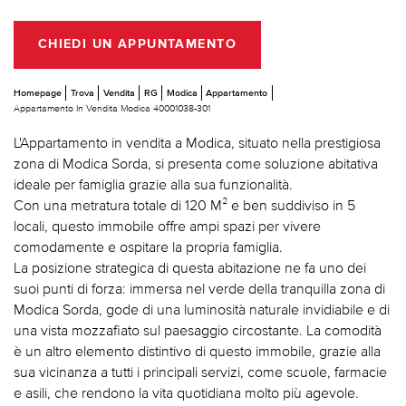
CHIEDI UN APPUNTAMENTO
Homepage
Trova
Vendita
RG
Modica
Appartamento
Appartamento In Vendita Modica 40001038-301
L'Appartamento in vendita a Modica, situato nella prestigiosa
zona di Modica Sorda, si presenta come soluzione abitativa
ideale per famiglia grazie alla sua funzionalità.
Con una metratura totale di 120 M² e ben suddiviso in 5
locali, questo immobile offre ampi spazi per vivere
comodamente e ospitare la propria famiglia.
La posizione strategica di questa abitazione ne fa uno dei
suoi punti di forza: immersa nel verde della tranquilla zona di
Modica Sorda, gode di una luminosità naturale invidiabile e di
una vista mozzafiato sul paesaggio circostante. La comodità
è un altro elemento distintivo di questo immobile, grazie alla
sua vicinanza a tutti i principali servizi, come scuole, farmacie
e asili, che rendono la vita quotidiana molto più agevole.