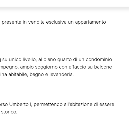
 presenta in vendita esclusiva un appartamento
q su unico livello, al piano quarto di un condominio
impegno, ampio soggiorno con affaccio su balcone
cina abitabile, bagno e lavanderia.
orso Umberto I, permettendo all'abitazione di essere
storico.