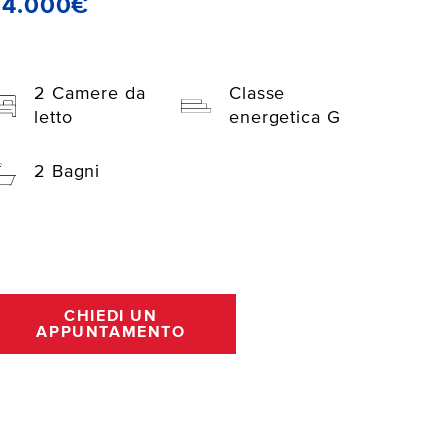
94.000€
2 Camere da
Classe
letto
energetica G
2 Bagni
CHIEDI UN
APPUNTAMENTO