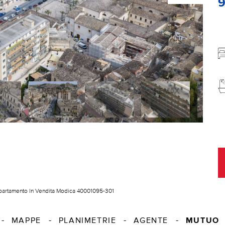
artamento In Vendita Modica 40001095-301
MUTUO
MAPPE
PLANIMETRIE
AGENTE