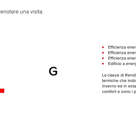
enotare una visita.
Efficienza ener
Efficienza ener
Efficienza ene
Edificio a ener
G
La classe di Rend
termiche che indica
inverno ed in esta
comfort e sono i pi