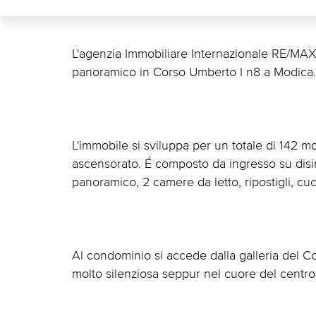
L'agenzia Immobiliare Internazionale RE/MAX
panoramico in Corso Umberto I n8 a Modica.
L'immobile si sviluppa per un totale di 142 m
ascensorato. É composto da ingresso su dis
panoramico, 2 camere da letto, ripostigli, cu
Al condominio si accede dalla galleria del C
molto silenziosa seppur nel cuore del centro 