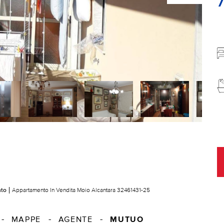
nto
Appartamento In Vendita Moio Alcantara 32461431-25
MUTUO
MAPPE
AGENTE