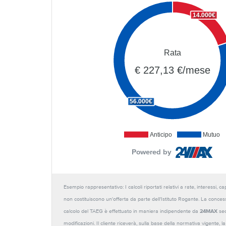
14.000€
Rata
€ 227,13 €/mese
56.000€
Anticipo
Mutuo
Powered by
Esempio rappresentativo: I calcoli riportati relativi a rate, interessi, 
non costituiscono un'offerta da parte dell'Istituto Rogante. La conces
calcolo del TAEG è effettuato in maniera indipendente da
24MAX
sec
modificazioni. Il cliente riceverà, sulla base della normativa vigente,