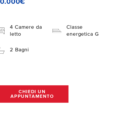
70.000€
4 Camere da
Classe
letto
energetica G
2 Bagni
CHIEDI UN
APPUNTAMENTO