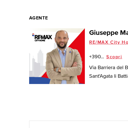
AGENTE
Giuseppe Ma
RE/MAX City H
+390...
Scopri
Via Barriera del 
Sant'Agata li Battia