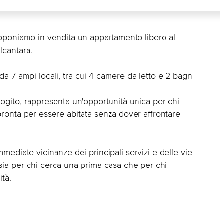
proponiamo in vendita un appartamento libero al
lcantara.
da 7 ampi locali, tra cui 4 camere da letto e 2 bagni
 rogito, rappresenta un'opportunità unica per chi
pronta per essere abitata senza dover affrontare
mmediate vicinanze dei principali servizi e delle vie
sia per chi cerca una prima casa che per chi
tà.