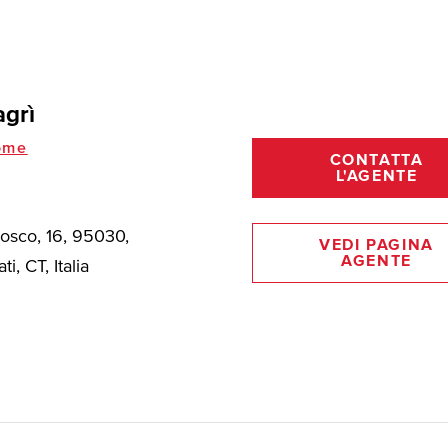
grì
ome
CONTATTA
L'AGENTE
Bosco, 16, 95030,
VEDI PAGINA
AGENTE
ti, CT, Italia