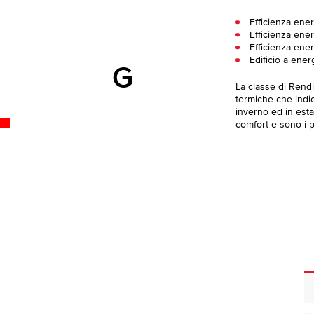
Efficienza ener
Efficienza ener
Efficienza ener
Edificio a ener
G
La classe di Rend
termiche che indica
inverno ed in esta
comfort e sono i pi