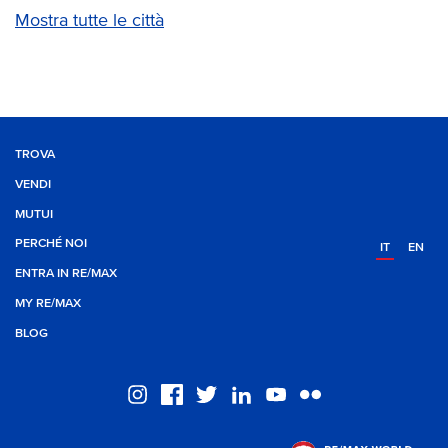
Mostra tutte le città
TROVA
VENDI
MUTUI
PERCHÉ NOI
IT
EN
ENTRA IN RE/MAX
MY RE/MAX
BLOG