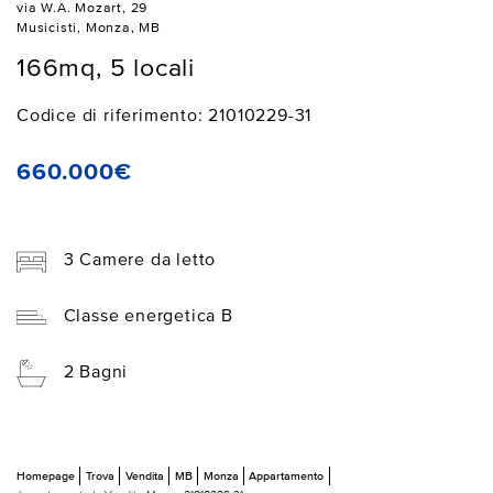
via W.A. Mozart, 29
Musicisti, Monza, MB
166mq, 5 locali
Codice di riferimento: 21010229-31
660.000€
3 Camere da letto
Classe energetica B
2 Bagni
Homepage
Trova
Vendita
MB
Monza
Appartamento