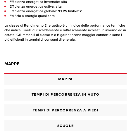
Efficienza energetica invernale:
alta
Efficienza energetica estiva:
alta
Efficienza energetica globale:
97.25 kwh/m2
Edificio a energia quasi zero
La classe di Rendimento Energetico è un indice delle performance termiche
che indica i livelli di riscaldamento e raffrescamento richiesti in inverno ed in
estate. Gli immobili di classe A o B garantiscono maggior comfort e sono i
più efficienti in termini di consumi di energia.
MAPPE
MAPPA
TEMPI DI PERCORRENZA IN AUTO
TEMPI DI PERCORRENZA A PIEDI
SCUOLE