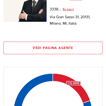
3338...
Scopri
Via Gran Sasso 31, 20131,
Milano, MI, Italia
VEDI PAGINA AGENTE
132.000€