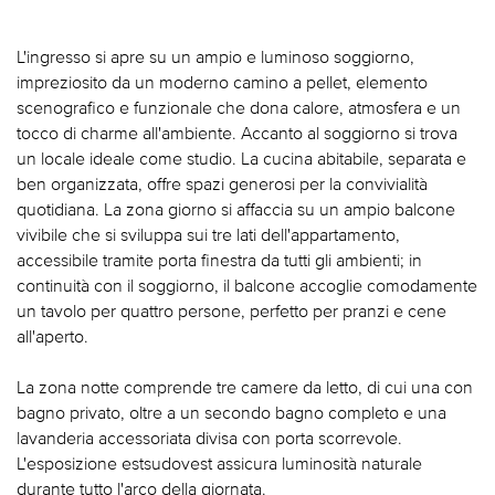
L'ingresso si apre su un ampio e luminoso soggiorno,
impreziosito da un moderno camino a pellet, elemento
scenografico e funzionale che dona calore, atmosfera e un
tocco di charme all'ambiente. Accanto al soggiorno si trova
un locale ideale come studio. La cucina abitabile, separata e
ben organizzata, offre spazi generosi per la convivialità
quotidiana. La zona giorno si affaccia su un ampio balcone
vivibile che si sviluppa sui tre lati dell'appartamento,
accessibile tramite porta finestra da tutti gli ambienti; in
continuità con il soggiorno, il balcone accoglie comodamente
un tavolo per quattro persone, perfetto per pranzi e cene
all'aperto.
La zona notte comprende tre camere da letto, di cui una con
bagno privato, oltre a un secondo bagno completo e una
lavanderia accessoriata divisa con porta scorrevole.
L'esposizione estsudovest assicura luminosità naturale
durante tutto l'arco della giornata.