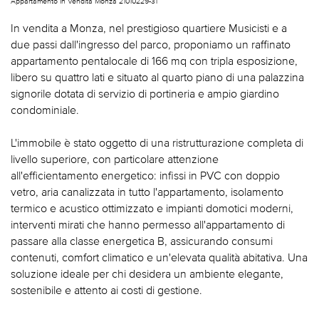
Appartamento In Vendita Monza 21010229-31
In vendita a Monza, nel prestigioso quartiere Musicisti e a
due passi dall'ingresso del parco, proponiamo un raffinato
appartamento pentalocale di 166 mq con tripla esposizione,
libero su quattro lati e situato al quarto piano di una palazzina
signorile dotata di servizio di portineria e ampio giardino
condominiale.
L'immobile è stato oggetto di una ristrutturazione completa di
livello superiore, con particolare attenzione
all'efficientamento energetico: infissi in PVC con doppio
vetro, aria canalizzata in tutto l'appartamento, isolamento
termico e acustico ottimizzato e impianti domotici moderni,
interventi mirati che hanno permesso all'appartamento di
passare alla classe energetica B, assicurando consumi
contenuti, comfort climatico e un'elevata qualità abitativa. Una
soluzione ideale per chi desidera un ambiente elegante,
sostenibile e attento ai costi di gestione.