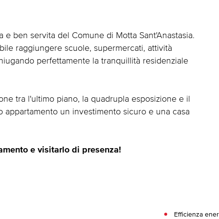
ca e ben servita del Comune di Motta Sant'Anastasia.
bile raggiungere scuole, supermercati, attività
coniugando perfettamente la tranquillità residenziale
one tra l'ultimo piano, la quadrupla esposizione e il
to appartamento un investimento sicuro e una casa
amento e visitarlo di presenza!
Efficienza ene