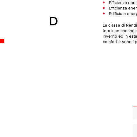
Efficienza ener
Efficienza ener
Edificio a ener
D
La classe di Rend
termiche che indica
inverno ed in esta
comfort e sono i pi