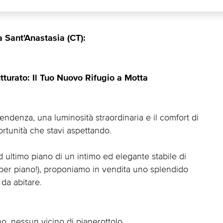
a Sant'Anastasia (CT):
turato: Il Tuo Nuovo Rifugio a Motta
endenza, una luminosità straordinaria e il comfort di
ortunità che stavi aspettando.
ed ultimo piano di un intimo ed elegante stabile di
 per piano!), proponiamo in vendita uno splendido
da abitare.
, nessun vicino di pianerottolo.