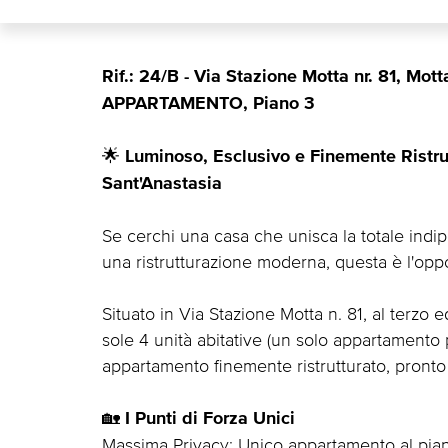
Rif.: 24/B - Via Stazione Motta nr. 81, Mott
APPARTAMENTO, Piano 3
🌟
Luminoso, Esclusivo e Finemente Ristrut
Sant'Anastasia
Se cerchi una casa che unisca la totale indip
una ristrutturazione moderna, questa è l'opp
Situato in Via Stazione Motta n. 81, al terzo 
sole 4 unità abitative (un solo appartamento
appartamento finemente ristrutturato, pronto 
🏡
I Punti di Forza Unici
Massima Privacy: Unico appartamento al piano