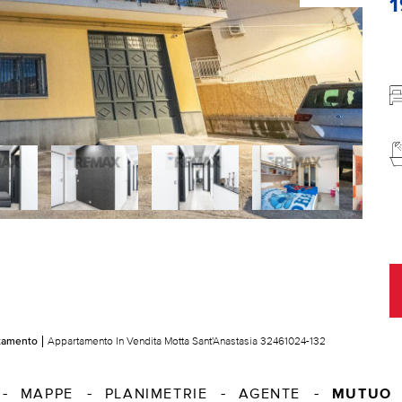
tamento
Appartamento In Vendita Motta Sant'Anastasia 32461024-132
MUTUO
MAPPE
PLANIMETRIE
AGENTE