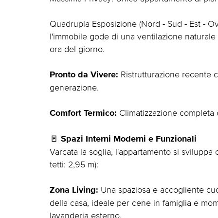
Quadrupla Esposizione (Nord - Sud - Est - Oves
l'immobile gode di una ventilazione naturale p
ora del giorno.
Ristrutturazione recente c
Pronto da Vivere:
generazione.
Climatizzazione completa co
Comfort Termico:
🚪
Spazi Interni Moderni e Funzionali
Varcata la soglia, l'appartamento si sviluppa 
tetti: 2,95 m):
Una spaziosa e accogliente cuc
Zona Living:
della casa, ideale per cene in famiglia e mo
lavanderia esterno.