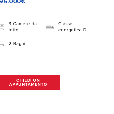
195.000€
3 Camere da
Classe
letto
energetica D
2 Bagni
CHIEDI UN
APPUNTAMENTO