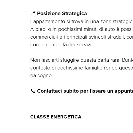
📍
Posizione Strategica
L'appartamento si trova in una zona strategi
A piedi o in pochissimi minuti di auto è possi
commerciali e i principali svincoli stradali, 
con la comodità dei servizi.
Non lasciarti sfuggire questa perla rara. L'uni
contesto di pochissime famiglie rende ques
da sogno.
📞
Contattaci subito per fissare un appunt
CLASSE ENERGETICA