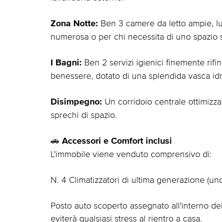
Ben 3 camere da letto ampie, lu
Zona Notte:
numerosa o per chi necessita di uno spazio 
Ben 2 servizi igienici finemente rifin
I Bagni:
benessere, dotato di una splendida vasca idr
Un corridoio centrale ottimizza 
Disimpegno:
sprechi di spazio.
🚗
Accessori e Comfort inclusi
L'immobile viene venduto comprensivo di:
N. 4 Climatizzatori di ultima generazione (un
Posto auto scoperto assegnato all'interno del
eviterà qualsiasi stress al rientro a casa.