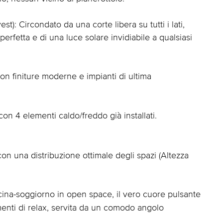
t): Circondato da una corte libera su tutti i lati,
erfetta e di una luce solare invidiabile a qualsiasi
on finiture moderne e impianti di ultima
n 4 elementi caldo/freddo già installati.
con una distribuzione ottimale degli spazi (Altezza
ina-soggiorno in open space, il vero cuore pulsante
menti di relax, servita da un comodo angolo