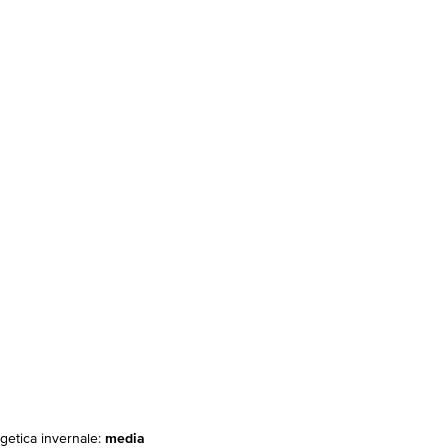
rgetica invernale:
media