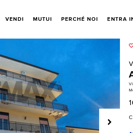
VENDI
MUTUI
PERCHÉ NOI
ENTRA I
V
Vi
M
1
C