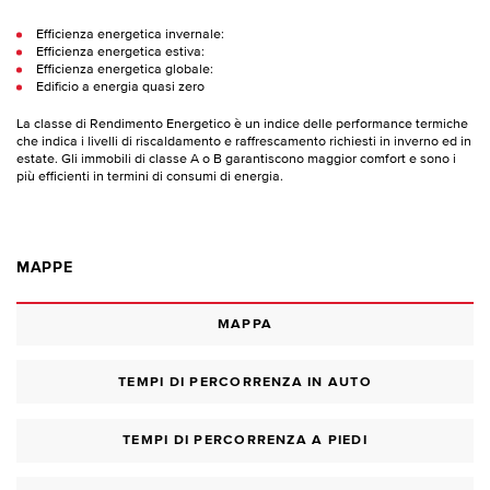
Efficienza energetica invernale:
Efficienza energetica estiva:
Efficienza energetica globale:
Edificio a energia quasi zero
La classe di Rendimento Energetico è un indice delle performance termiche
che indica i livelli di riscaldamento e raffrescamento richiesti in inverno ed in
estate. Gli immobili di classe A o B garantiscono maggior comfort e sono i
più efficienti in termini di consumi di energia.
MAPPE
MAPPA
TEMPI DI PERCORRENZA IN AUTO
TEMPI DI PERCORRENZA A PIEDI