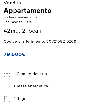
Vendita
Appartamento
via bove marino prima
San Lorenzo, Noto, SR
42mq, 2 locali
Codice di riferimento: 30721082-5209
79.000€
1 Camere da letto
Classe energetica G
1 Bagni