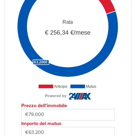
Rata
€ 256,34 €/mese
63.200€
Anticipo
Mutuo
Powered by
Prezzo dell'immobile
Importo del mutuo