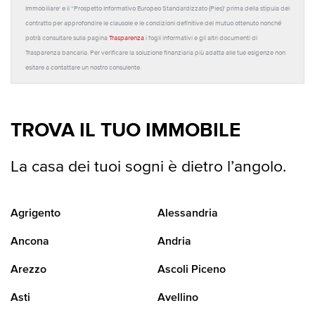
Immobiliare' e il “Prospetto Informativo Europeo Standardizzato (Pies)' prima della stipula del
contratto per approfondire le clausole e le condizioni definitive del mutuo ottenuto nonché
potrà consultare sulla pagina
Trasparenza
i fogli informativi e gli altri documenti di
Trasparenza bancaria. Per verificare la soluzione finanziaria più adatta alle tue esigenze non
esitare a contattare un nostro consulente.
TROVA IL TUO IMMOBILE
La casa dei tuoi sogni è dietro l’angolo.
Agrigento
Alessandria
Ancona
Andria
Arezzo
Ascoli Piceno
Asti
Avellino