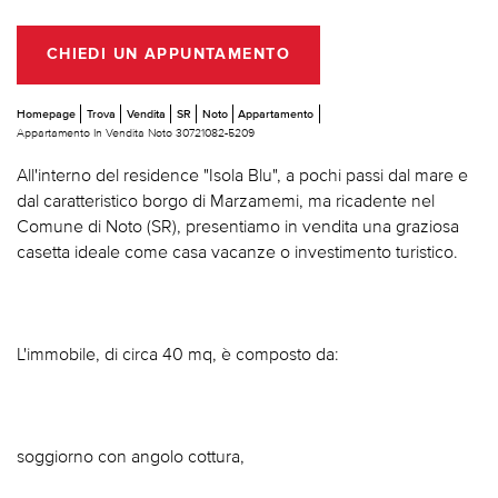
CHIEDI UN APPUNTAMENTO
Homepage
Trova
Vendita
SR
Noto
Appartamento
Appartamento In Vendita Noto 30721082-5209
All'interno del residence "Isola Blu", a pochi passi dal mare e
dal caratteristico borgo di Marzamemi, ma ricadente nel
Comune di Noto (SR), presentiamo in vendita una graziosa
casetta ideale come casa vacanze o investimento turistico.
L'immobile, di circa 40 mq, è composto da:
soggiorno con angolo cottura,