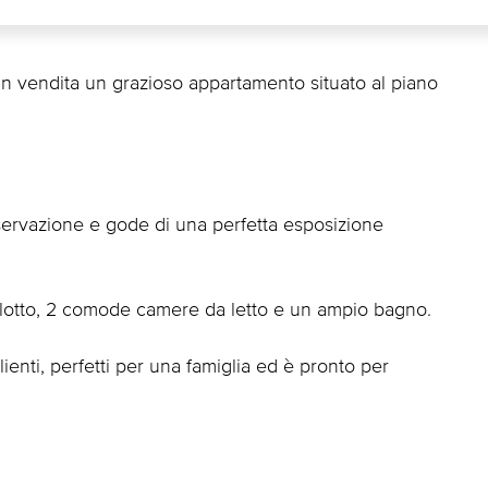
in vendita un grazioso appartamento situato al piano
servazione e gode di una perfetta esposizione
salotto, 2 comode camere da letto e un ampio bagno.
lienti, perfetti per una famiglia ed è pronto per