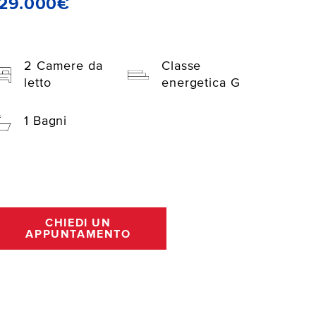
129.000€
2 Camere da
Classe
letto
energetica G
1 Bagni
CHIEDI UN
APPUNTAMENTO