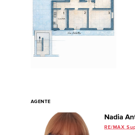
AGENTE
Nadia An
RE/MAX Su