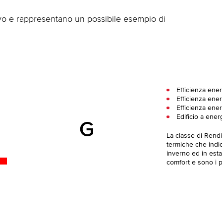
ivo e rappresentano un possibile esempio di
Efficienza ener
Efficienza ener
Efficienza ener
Edificio a ener
G
La classe di Rend
termiche che indica
inverno ed in esta
comfort e sono i pi