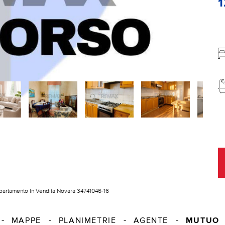
artamento In Vendita Novara 34741046-16
MUTUO
MAPPE
PLANIMETRIE
AGENTE