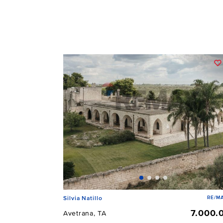
RE/MA
Silvia Natillo
7.000.
Avetrana, TA