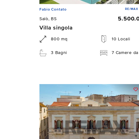
RE/MAX 
Fabio Contato
5.500.
Salò, BS
Villa singola
800 mq
10 Locali
3 Bagni
7 Camere da 