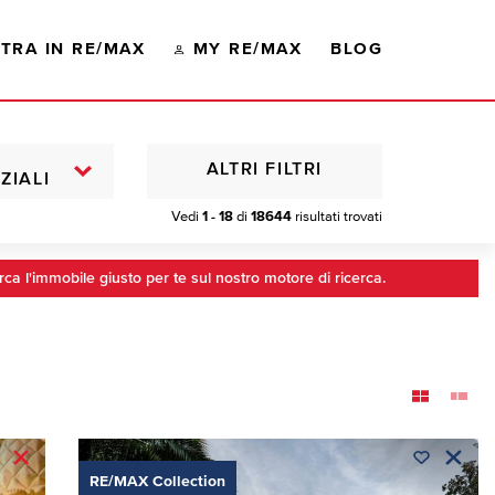
TRA IN RE/MAX
MY RE/MAX
BLOG
ALTRI FILTRI
ZIALI
Vedi
1 - 18
di
18644
risultati trovati
rca l'immobile giusto per te sul nostro motore di ricerca.
RE/MAX Collection