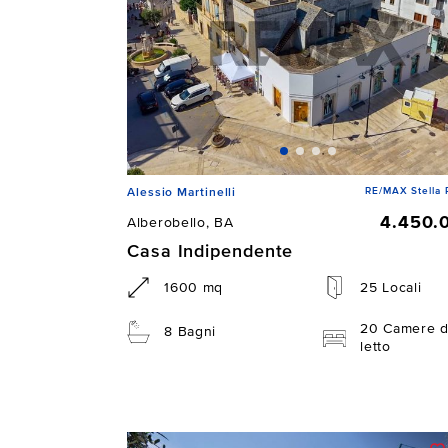
RE/MAX Stella 
Alessio Martinelli
4.450.
Alberobello, BA
Casa Indipendente
1600 mq
25 Locali
20 Camere 
8 Bagni
letto