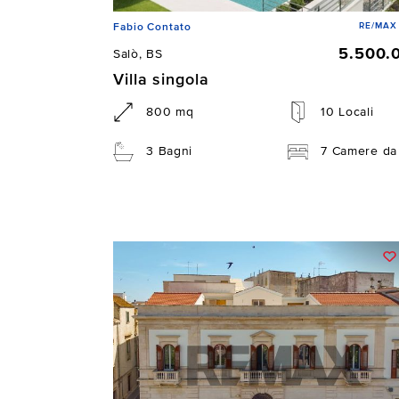
RE/MAX 
Fabio Contato
5.500.
Salò, BS
Villa singola
800 mq
10 Locali
3 Bagni
7 Camere da 