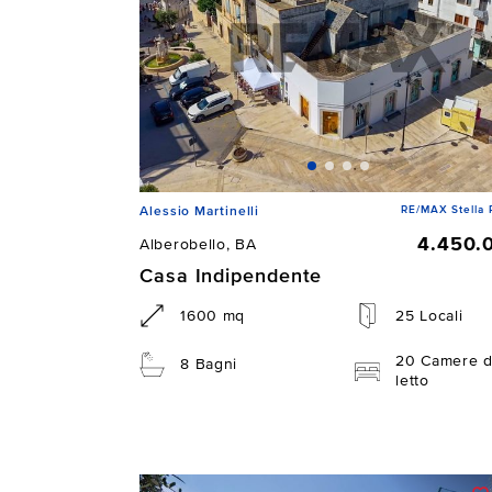
RE/MAX Stella 
Alessio Martinelli
4.450.
Alberobello, BA
Casa Indipendente
1600 mq
25 Locali
20 Camere 
8 Bagni
letto