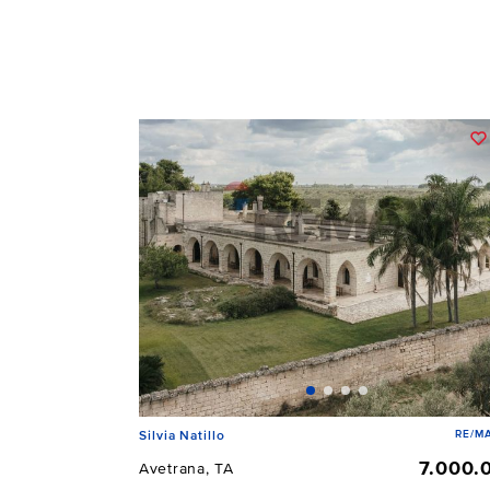
RE/MA
Silvia Natillo
7.000.
Avetrana, TA