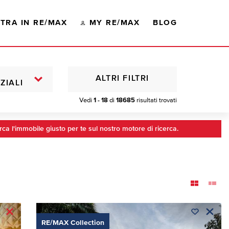
TRA IN RE/MAX
MY RE/MAX
BLOG
ALTRI FILTRI
ZIALI
Vedi
1 - 18
di
18685
risultati trovati
rca l'immobile giusto per te sul nostro motore di ricerca.
RE/MAX Collection