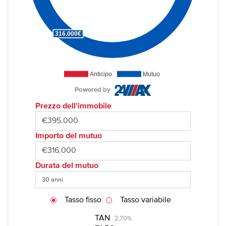
316.000€
Anticipo
Mutuo
Powered by
Prezzo dell'immobile
Importo del mutuo
Durata del mutuo
Tasso fisso
Tasso variabile
TAN
2,70%