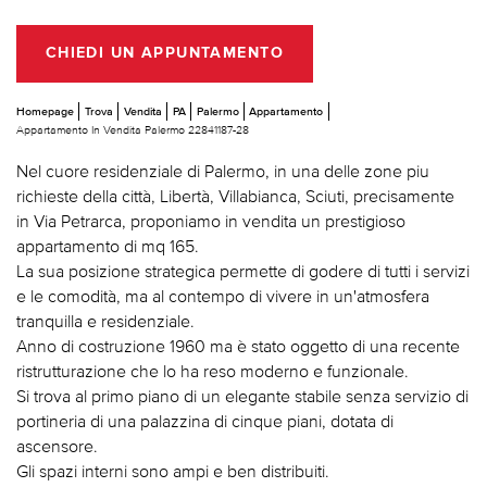
CHIEDI UN APPUNTAMENTO
Homepage
Trova
Vendita
PA
Palermo
Appartamento
Appartamento In Vendita Palermo 22841187-28
Nel cuore residenziale di Palermo, in una delle zone piu
richieste della città, Libertà, Villabianca, Sciuti, precisamente
in Via Petrarca, proponiamo in vendita un prestigioso
appartamento di mq 165.
La sua posizione strategica permette di godere di tutti i servizi
e le comodità, ma al contempo di vivere in un'atmosfera
tranquilla e residenziale.
Anno di costruzione 1960 ma è stato oggetto di una recente
ristrutturazione che lo ha reso moderno e funzionale.
Si trova al primo piano di un elegante stabile senza servizio di
portineria di una palazzina di cinque piani, dotata di
ascensore.
Gli spazi interni sono ampi e ben distribuiti.