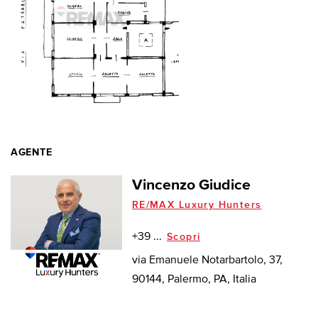
AGENTE
Vincenzo Giudice
RE/MAX Luxury Hunters
+39 ...
Scopri
via Emanuele Notarbartolo, 37,
90144, Palermo, PA, Italia