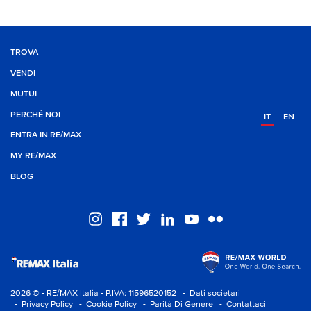
TROVA
VENDI
MUTUI
PERCHÉ NOI
IT
EN
ENTRA IN RE/MAX
MY RE/MAX
BLOG
2026 © - RE/MAX Italia - P.IVA: 11596520152
- Dati societari
- Privacy Policy
- Cookie Policy
- Parità Di Genere
- Contattaci