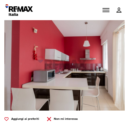
Aggiungi ai preferiti
Non mi interessa