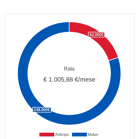
62.000€
Rata
€ 1.005,88 €/mese
248.000€
Anticipo
Mutuo