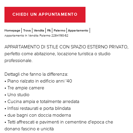
CHIEDI UN APPUNTAMENTO
Homepage
Trova
Vendita
PA
Palermo
Appartamento
Appartamento In Vendita Palermo 22841190-52
APPARTAMENTO DI STILE CON SPAZIO ESTERNO PRIVATO,
perfetto come abitazione, locazione turistica o studio
professionale.
Dettagli che fanno la differenza:
• Piano rialzato in edificio anni '40
• Tre ampie camere
• Uno studio
• Cucina ampia e totalmente arredata
• Infissi restaurati e porta blindata
• due bagni con doccia moderna
• Tetti affrescati e pavimenti in cementine d'epoca che
donano fascino e unicità