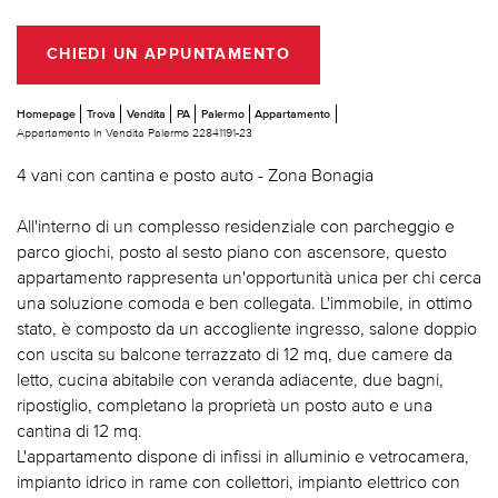
CHIEDI UN APPUNTAMENTO
Homepage
Trova
Vendita
PA
Palermo
Appartamento
Appartamento In Vendita Palermo 22841191-23
4 vani con cantina e posto auto - Zona Bonagia
All'interno di un complesso residenziale con parcheggio e
parco giochi, posto al sesto piano con ascensore, questo
appartamento rappresenta un'opportunità unica per chi cerca
una soluzione comoda e ben collegata. L'immobile, in ottimo
stato, è composto da un accogliente ingresso, salone doppio
con uscita su balcone terrazzato di 12 mq, due camere da
letto, cucina abitabile con veranda adiacente, due bagni,
ripostiglio, completano la proprietà un posto auto e una
cantina di 12 mq.
L'appartamento dispone di infissi in alluminio e vetrocamera,
impianto idrico in rame con collettori, impianto elettrico con