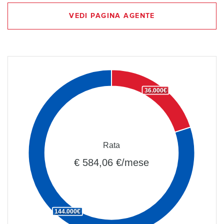
VEDI PAGINA AGENTE
36.000€
Rata
€ 584,06 €/mese
144.000€