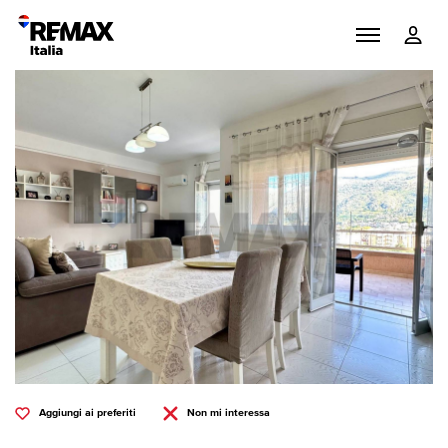
Aggiungi ai preferiti
Non mi interessa