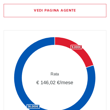
VEDI PAGINA AGENTE
9.000€
Rata
€ 146,02 €/mese
36.000€