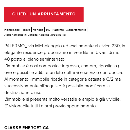
CHIEDI UN APPUNTAMENTO
Homepage
Trova
Vendita
PA
Palermo
Appartamento
Appartamento In Vendita Palermo 39391031-81
PALERMO_ via Michelangelo ed esattamente al civico 230, in
elegante residence proponiamo in vendita un bivani di mq
40 posto al piano seminterrato.
L'immobile è cosi composto : ingresso, camera, ripostiglio (
ove è possibile adibire un lato cottura) e servizio con doccia.
Al momento l'immobile ricade in categoria catastale C/2 ma
successivamente all'acquisto è possibile modificare la
destinazione d'uso.
L'immobile si presenta molto versatile e ampio è già vivibile.
E' visionabile tutti i giorni previo appuntamento.
CLASSE ENERGETICA