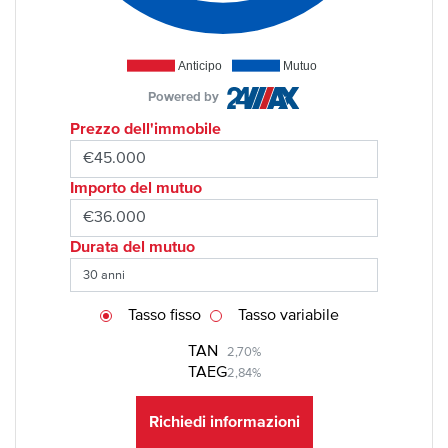
Anticipo
Mutuo
Powered by
Prezzo dell'immobile
Importo del mutuo
Durata del mutuo
Tasso fisso
Tasso variabile
TAN
2,70%
TAEG
2,84%
Richiedi informazioni