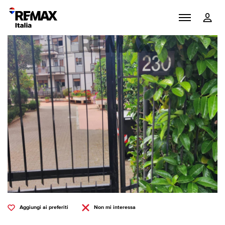
Aggiungi ai preferiti
Non mi interessa