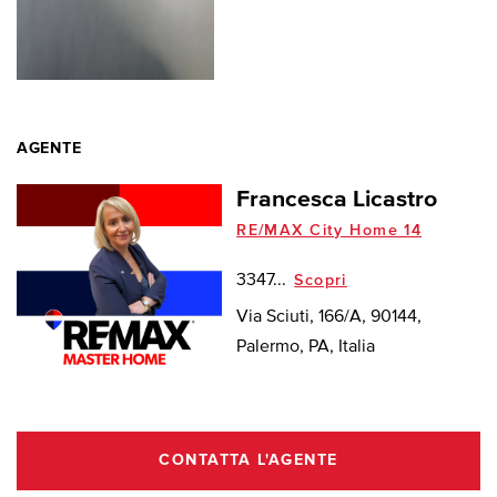
AGENTE
Francesca Licastro
RE/MAX City Home 14
3347...
Scopri
Via Sciuti, 166/A, 90144,
Palermo, PA, Italia
CONTATTA L'AGENTE