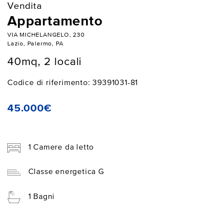
Vendita
Appartamento
VIA MICHELANGELO, 230
Lazio, Palermo, PA
40mq, 2 locali
Codice di riferimento: 39391031-81
45.000€
1 Camere da letto
Classe energetica G
1 Bagni