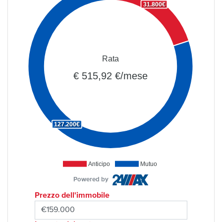
31.800€
Rata
€ 515,92 €/mese
127.200€
Anticipo
Mutuo
Powered by
Prezzo dell'immobile