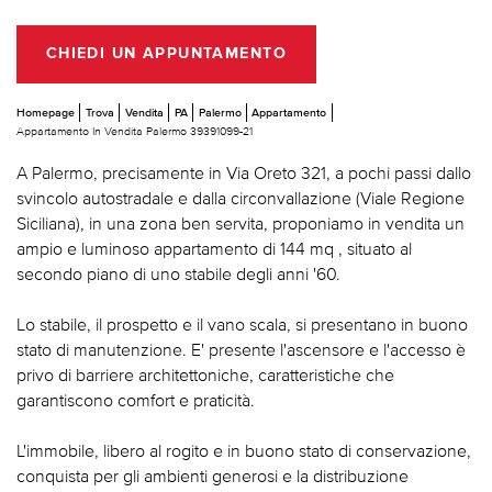
CHIEDI UN APPUNTAMENTO
Homepage
Trova
Vendita
PA
Palermo
Appartamento
Appartamento In Vendita Palermo 39391099-21
A Palermo, precisamente in Via Oreto 321, a pochi passi dallo
svincolo autostradale e dalla circonvallazione (Viale Regione
Siciliana), in una zona ben servita, proponiamo in vendita un
ampio e luminoso appartamento di 144 mq , situato al
secondo piano di uno stabile degli anni '60.
Lo stabile, il prospetto e il vano scala, si presentano in buono
stato di manutenzione. E' presente l'ascensore e l'accesso è
privo di barriere architettoniche, caratteristiche che
garantiscono comfort e praticità.
L'immobile, libero al rogito e in buono stato di conservazione,
conquista per gli ambienti generosi e la distribuzione