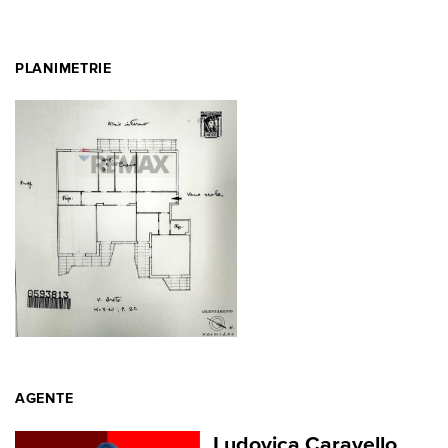
PLANIMETRIE
AGENTE
Ludovica Caravello