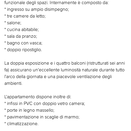
funzionale degli spazi. Internamente è composto da:
* ingresso su ampio disimpegno;
* tre camere da letto;
* salone;
* cucina abitabile;
* sala da pranzo;
* bagno con vasca;
* doppio ripostiglio.
La doppia esposizione e i quattro balconi (ristrutturati sei anni
fa) assicurano un'eccellente luminosità naturale durante tutto
l'arco della giornata e una piacevole ventilazione degli
ambienti.
L'appartamento dispone inoltre di:
* infissi in PVC con doppio vetro camera;
* porte in legno massello;
* pavimentazione in scaglie di marmo;
* climatizzazione.