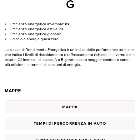
G
Efficienza energetica invernale:
ns
Efficienza energetica estiva:
ns
Efficienza energetica globale:
Edificio a energia quasi zero
La classe di Rendimento Energetico è un indice delle performance termiche
che indica i livelli di riscaldamento e raffrescamento richiesti in inverno ed in
estate. Gli immobili di classe A o B garantiscono maggior comfort e sono i
più efficienti in termini di consumi di energia.
MAPPE
MAPPA
TEMPI DI PERCORRENZA IN AUTO