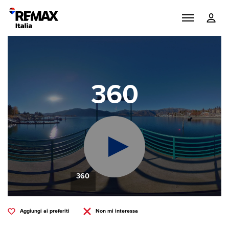
360
360
Aggiungi ai preferiti
Non mi interessa