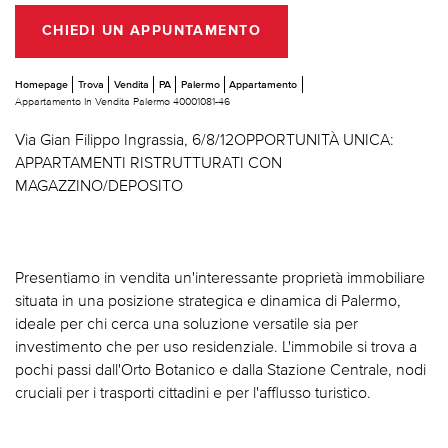
CHIEDI UN APPUNTAMENTO
Homepage
Trova
Vendita
PA
Palermo
Appartamento
Appartamento In Vendita Palermo 40001081-46
Via Gian Filippo Ingrassia, 6/8/12OPPORTUNITÀ UNICA:
APPARTAMENTI RISTRUTTURATI CON
MAGAZZINO/DEPOSITO
Presentiamo in vendita un'interessante proprietà immobiliare
situata in una posizione strategica e dinamica di Palermo,
ideale per chi cerca una soluzione versatile sia per
investimento che per uso residenziale. L'immobile si trova a
pochi passi dall'Orto Botanico e dalla Stazione Centrale, nodi
cruciali per i trasporti cittadini e per l'afflusso turistico.