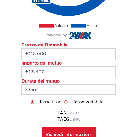
118.400€
Anticipo
Mutuo
Powered by
Prezzo dell'immobile
Importo del mutuo
Durata del mutuo
Tasso fisso
Tasso variabile
TAN
2,70%
TAEG
2,84%
Richiedi informazioni