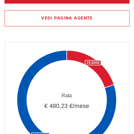
VEDI PAGINA AGENTE
29.600€
Rata
€ 480,23 €/mese