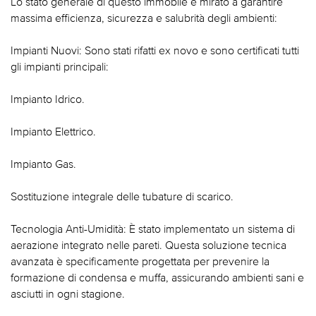
Lo stato generale di questo immobile e mirato a garantire
massima efficienza, sicurezza e salubrità degli ambienti:
Impianti Nuovi: Sono stati rifatti ex novo e sono certificati tutti
gli impianti principali:
Impianto Idrico.
Impianto Elettrico.
Impianto Gas.
Sostituzione integrale delle tubature di scarico.
Tecnologia Anti-Umidità: È stato implementato un sistema di
aerazione integrato nelle pareti. Questa soluzione tecnica
avanzata è specificamente progettata per prevenire la
formazione di condensa e muffa, assicurando ambienti sani e
asciutti in ogni stagione.