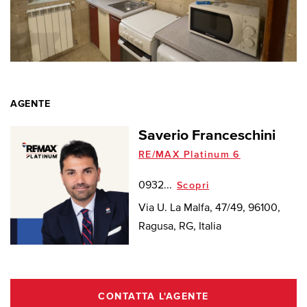
AGENTE
Saverio Franceschini
RE/MAX Platinum 6
0932...
Scopri
Via U. La Malfa, 47/49, 96100,
Ragusa, RG, Italia
CONTATTA L'AGENTE