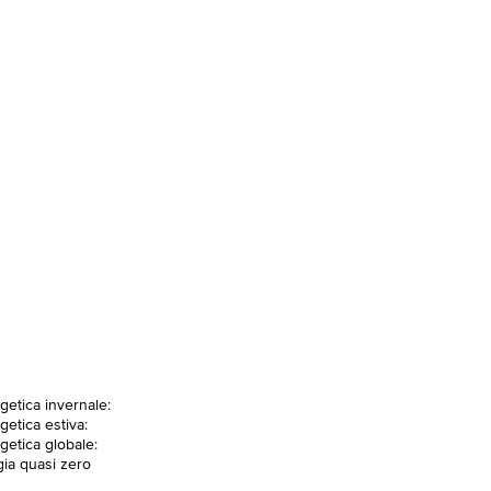
getica invernale:
getica estiva:
getica globale:
gia quasi zero