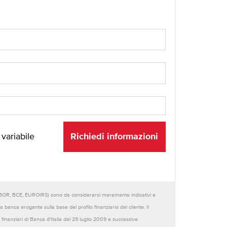
Richiedi informazioni
 variabile
URIBOR, BCE, EUROIRS) sono da considerarsi meramente indicativi e
anca erogante sulla base del profilo finanziario del cliente. Il
 finanziari di Banca d'Italia del 29 luglio 2009 e successive