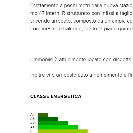
Esattamente a pochi metri dalla nuova stazio
mq 47 interni Ristrutturato con infissi a tagl
si vende arredato, composto da un ampia ca
con finestra e balcone, posto al piano quinto 
l'immobile è attualmente locato con disdetta
Inoltre vi è un posto auto a riempimento all'
CLASSE ENERGETICA
A4
A3
A2
A1
B