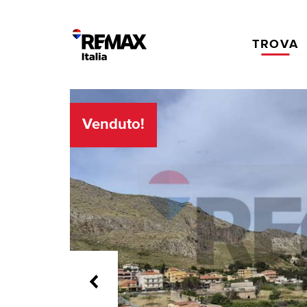
TROVA
Venduto!