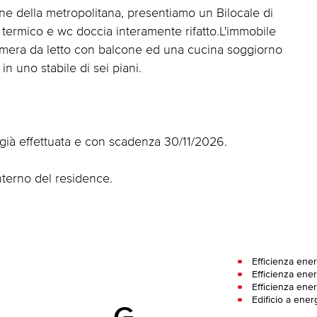
ne della metropolitana, presentiamo un Bilocale di
io termico e wc doccia interamente rifatto.L'immobile
mera da letto con balcone ed una cucina soggiorno
in uno stabile di sei piani.
 già effettuata e con scadenza 30/11/2026.
interno del residence.
Efficienza ener
Efficienza ener
Efficienza ener
Edificio a ener