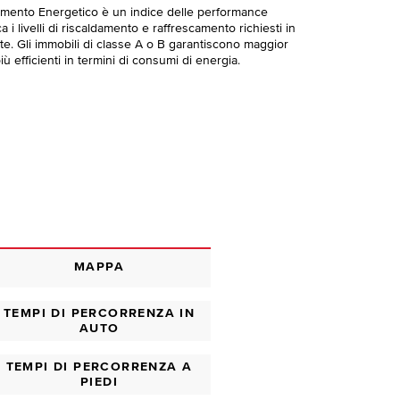
imento Energetico è un indice delle performance
 i livelli di riscaldamento e raffrescamento richiesti in
te. Gli immobili di classe A o B garantiscono maggior
ù efficienti in termini di consumi di energia.
MAPPA
TEMPI DI PERCORRENZA IN
AUTO
TEMPI DI PERCORRENZA A
PIEDI