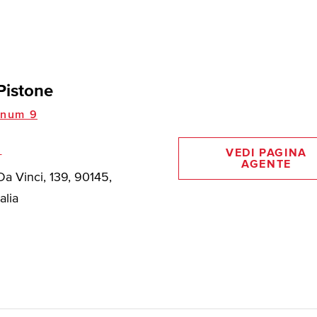
Pistone
inum 9
i
VEDI PAGINA
AGENTE
a Vinci, 139, 90145,
alia