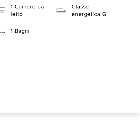
1 Camere da
Classe
letto
energetica G
1 Bagni