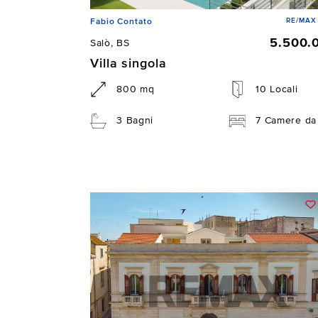
RE/MAX 
Fabio Contato
5.500.
Salò, BS
Villa singola
800 mq
10 Locali
3 Bagni
7 Camere da 