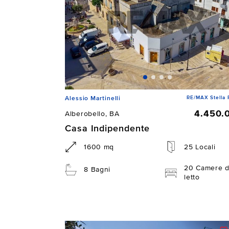
RE/MAX Stella 
Alessio Martinelli
4.450.
Alberobello, BA
Casa Indipendente
1600 mq
25 Locali
20 Camere 
8 Bagni
letto