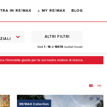
TRA IN RE/MAX
MY RE/MAX
BLOG
ALTRI FILTRI
ZIALI
Vedi
1 - 18
di
18678
risultati trovati
rca l'immobile giusto per te sul nostro motore di ricerca.
RE/MAX Collection