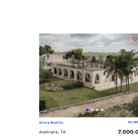
RE/MA
Silvia Natillo
7.000.
Avetrana, TA