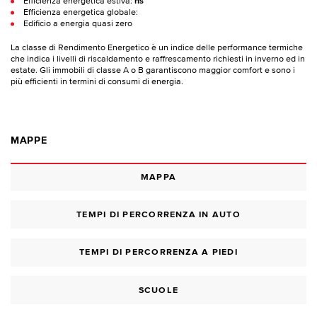
Efficienza energetica estiva:
ns
Efficienza energetica globale:
Edificio a energia quasi zero
La classe di Rendimento Energetico è un indice delle performance termiche
che indica i livelli di riscaldamento e raffrescamento richiesti in inverno ed in
estate. Gli immobili di classe A o B garantiscono maggior comfort e sono i
più efficienti in termini di consumi di energia.
MAPPE
MAPPA
TEMPI DI PERCORRENZA IN AUTO
TEMPI DI PERCORRENZA A PIEDI
SCUOLE