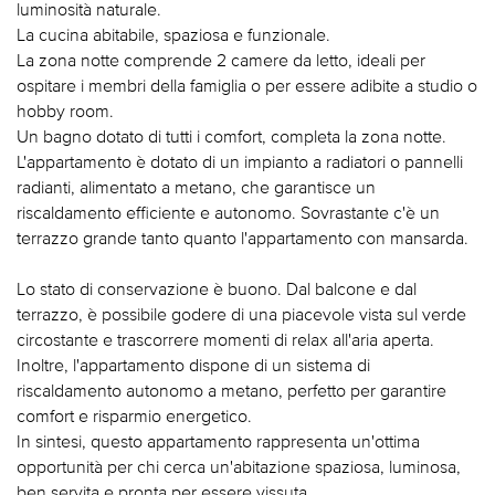
luminosità naturale.
La cucina abitabile, spaziosa e funzionale.
La zona notte comprende 2 camere da letto, ideali per
ospitare i membri della famiglia o per essere adibite a studio o
hobby room.
Un bagno dotato di tutti i comfort, completa la zona notte.
L'appartamento è dotato di un impianto a radiatori o pannelli
radianti, alimentato a metano, che garantisce un
riscaldamento efficiente e autonomo. Sovrastante c'è un
terrazzo grande tanto quanto l'appartamento con mansarda.
Lo stato di conservazione è buono. Dal balcone e dal
terrazzo, è possibile godere di una piacevole vista sul verde
circostante e trascorrere momenti di relax all'aria aperta.
Inoltre, l'appartamento dispone di un sistema di
riscaldamento autonomo a metano, perfetto per garantire
comfort e risparmio energetico.
In sintesi, questo appartamento rappresenta un'ottima
opportunità per chi cerca un'abitazione spaziosa, luminosa,
ben servita e pronta per essere vissuta.