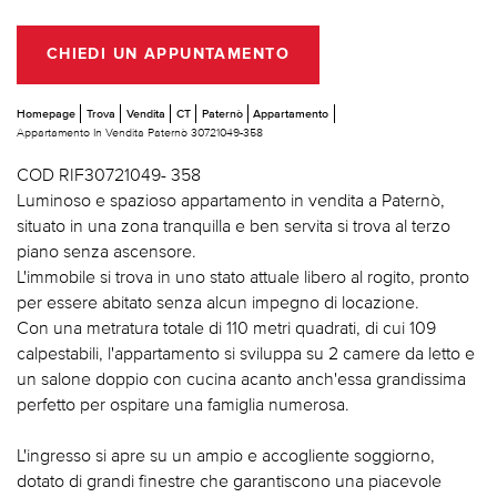
CHIEDI UN APPUNTAMENTO
Homepage
Trova
Vendita
CT
Paternò
Appartamento
Appartamento In Vendita Paternò 30721049-358
COD RIF30721049- 358
Luminoso e spazioso appartamento in vendita a Paternò,
situato in una zona tranquilla e ben servita si trova al terzo
piano senza ascensore.
L'immobile si trova in uno stato attuale libero al rogito, pronto
per essere abitato senza alcun impegno di locazione.
Con una metratura totale di 110 metri quadrati, di cui 109
calpestabili, l'appartamento si sviluppa su 2 camere da letto e
un salone doppio con cucina acanto anch'essa grandissima
perfetto per ospitare una famiglia numerosa.
L'ingresso si apre su un ampio e accogliente soggiorno,
dotato di grandi finestre che garantiscono una piacevole