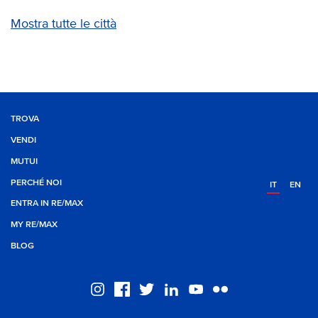
Mostra tutte le città
TROVA
VENDI
MUTUI
PERCHÉ NOI
IT
EN
ENTRA IN RE/MAX
MY RE/MAX
BLOG