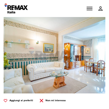
Aggiungi ai preferiti
Non mi interessa