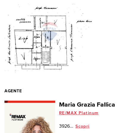
AGENTE
Maria Grazia Fallica
RE/MAX Platinum
3926...
Scopri