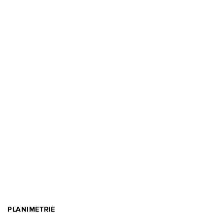
PLANIMETRIE