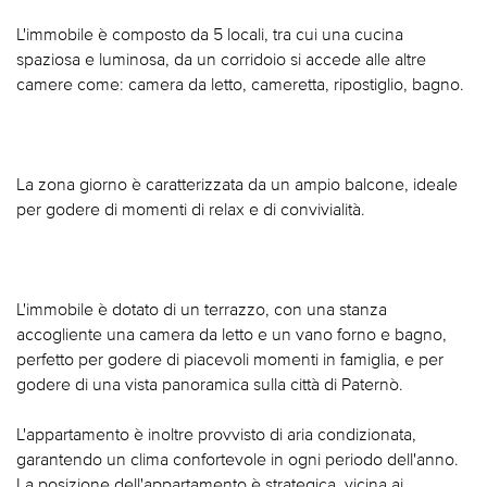
L'immobile è composto da 5 locali, tra cui una cucina
spaziosa e luminosa, da un corridoio si accede alle altre
camere come: camera da letto, cameretta, ripostiglio, bagno.
La zona giorno è caratterizzata da un ampio balcone, ideale
per godere di momenti di relax e di convivialità.
L'immobile è dotato di un terrazzo, con una stanza
accogliente una camera da letto e un vano forno e bagno,
perfetto per godere di piacevoli momenti in famiglia, e per
godere di una vista panoramica sulla città di Paternò.
L'appartamento è inoltre provvisto di aria condizionata,
garantendo un clima confortevole in ogni periodo dell'anno.
La posizione dell'appartamento è strategica, vicina ai