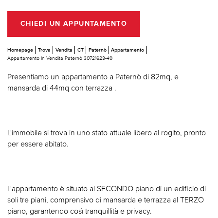
CHIEDI UN APPUNTAMENTO
Homepage
Trova
Vendita
CT
Paternò
Appartamento
Appartamento In Vendita Paternò 30721623-49
Presentiamo un appartamento a Paternò di 82mq, e
mansarda di 44mq con terrazza .
L'immobile si trova in uno stato attuale libero al rogito, pronto
per essere abitato.
L'appartamento è situato al SECONDO piano di un edificio di
soli tre piani, comprensivo di mansarda e terrazza al TERZO
piano, garantendo così tranquillità e privacy.