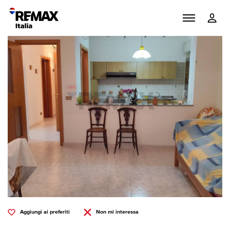
Aggiungi ai preferiti
Non mi interessa