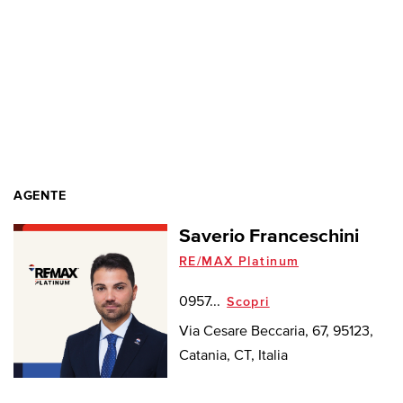
AGENTE
Saverio Franceschini
RE/MAX Platinum
0957...
Scopri
Via Cesare Beccaria, 67, 95123,
Catania, CT, Italia