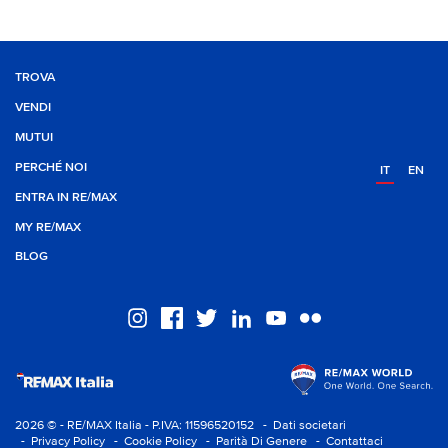
TROVA
VENDI
MUTUI
PERCHÉ NOI
IT
EN
ENTRA IN RE/MAX
MY RE/MAX
BLOG
2026 © - RE/MAX Italia - P.IVA: 11596520152
- Dati societari
- Privacy Policy
- Cookie Policy
- Parità Di Genere
- Contattaci