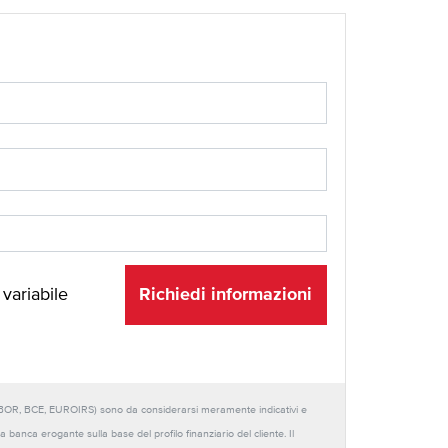
Richiedi informazioni
 variabile
URIBOR, BCE, EUROIRS) sono da considerarsi meramente indicativi e
anca erogante sulla base del profilo finanziario del cliente. Il