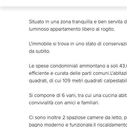
Situato in una zona tranquilla e ben servita 
luminoso appartamento libero al rogito.
L'immobile si trova in uno stato di conservaz
da subito.
Le spese condominiali ammontano a soli 43,
efficiente e curata delle parti comuni.L'abita
quadrati, di cui 109 metri quadrati calpestabil
Si compone di 6 vani, tra cui una cucina abi
convivialità con amici e familiari.
Ci sono inoltre 2 spaziose camere da letto, pe
bagno moderno e funzionale.Il riscaldament