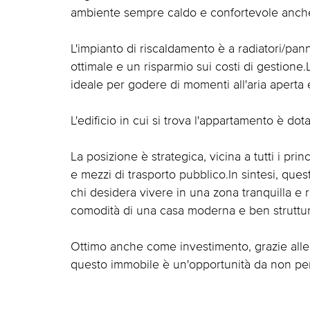
ambiente sempre caldo e confortevole anche 
L'impianto di riscaldamento è a radiatori/pann
ottimale e un risparmio sui costi di gestion
ideale per godere di momenti all'aria aperta e
L'edificio in cui si trova l'appartamento è dot
La posizione è strategica, vicina a tutti i pr
e mezzi di trasporto pubblico.In sintesi, qu
chi desidera vivere in una zona tranquilla e r
comodità di una casa moderna e ben struttur
Ottimo anche come investimento, grazie alle s
questo immobile è un'opportunità da non pe