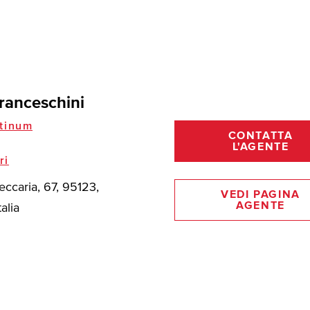
ranceschini
tinum
CONTATTA
L'AGENTE
ri
eccaria, 67, 95123,
VEDI PAGINA
AGENTE
talia