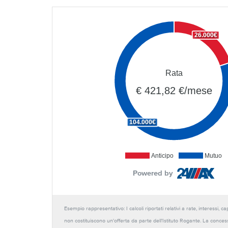
26.000€
Rata
€ 421,82 €/mese
104.000€
Anticipo
Mutuo
Powered by
Esempio rappresentativo: I calcoli riportati relativi a rate, interessi, 
non costituiscono un'offerta da parte dell'Istituto Rogante. La conces