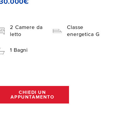
130.000€
2 Camere da
Classe
letto
energetica G
1 Bagni
CHIEDI UN
APPUNTAMENTO