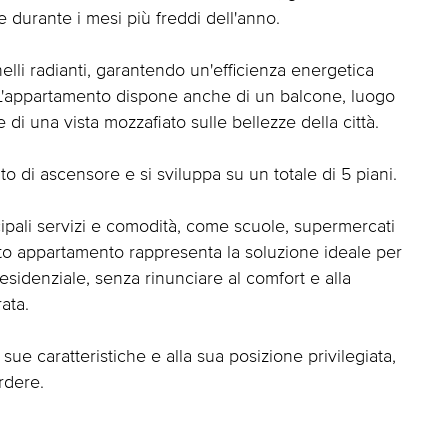
durante i mesi più freddi dell'anno.
elli radianti, garantendo un'efficienza energetica
e.L'appartamento dispone anche di un balcone, luogo
 di una vista mozzafiato sulle bellezze della città.
ato di ascensore e si sviluppa su un totale di 5 piani.
incipali servizi e comodità, come scuole, supermercati
esto appartamento rappresenta la soluzione ideale per
esidenziale, senza rinunciare al comfort e alla
ata.
ue caratteristiche e alla sua posizione privilegiata,
rdere.