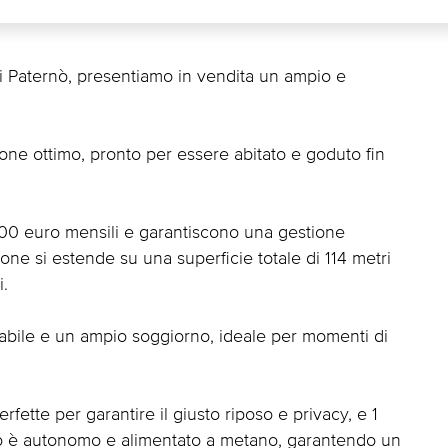
di Paternò, presentiamo in vendita un ampio e
ione ottimo, pronto per essere abitato e goduto fin
00 euro mensili e garantiscono una gestione
zione si estende su una superficie totale di 114 metri
i.
tabile e un ampio soggiorno, ideale per momenti di
rfette per garantire il giusto riposo e privacy, e 1
o è autonomo e alimentato a metano, garantendo un